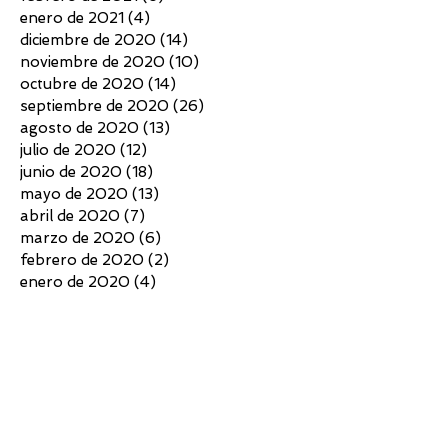
enero de 2021
(4)
4 entradas
diciembre de 2020
(14)
14 entradas
noviembre de 2020
(10)
10 entradas
octubre de 2020
(14)
14 entradas
septiembre de 2020
(26)
26 entradas
agosto de 2020
(13)
13 entradas
julio de 2020
(12)
12 entradas
junio de 2020
(18)
18 entradas
mayo de 2020
(13)
13 entradas
abril de 2020
(7)
7 entradas
marzo de 2020
(6)
6 entradas
febrero de 2020
(2)
2 entradas
enero de 2020
(4)
4 entradas
diciembre de 2019
(13)
13 entradas
noviembre de 2019
(6)
6 entradas
octubre de 2019
(4)
4 entradas
septiembre de 2019
(7)
7 entradas
agosto de 2019
(12)
12 entradas
julio de 2019
(5)
5 entradas
junio de 2019
(3)
3 entradas