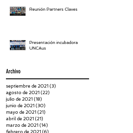
Reunión Partners Claves
Presentación incubadora
UNCAus
Archivo
septiembre de 2021
(3)
3 entradas
agosto de 2021
(22)
22 entradas
julio de 2021
(18)
18 entradas
junio de 2021
(30)
30 entradas
mayo de 2021
(21)
21 entradas
abril de 2021
(21)
21 entradas
marzo de 2021
(14)
14 entradas
febrero de 2021
(6)
6 entradas