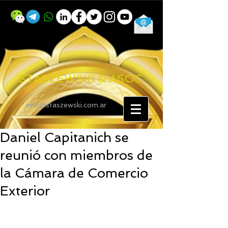
STASZEWSKI & ASOC
info@staszewski.com.ar
Daniel Capitanich se
reunió con miembros de
la Cámara de Comercio
Exterior