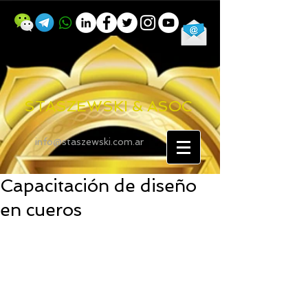
STASZEWSKI & ASOC
info@staszewski.com.ar
Capacitación de diseño
en cueros