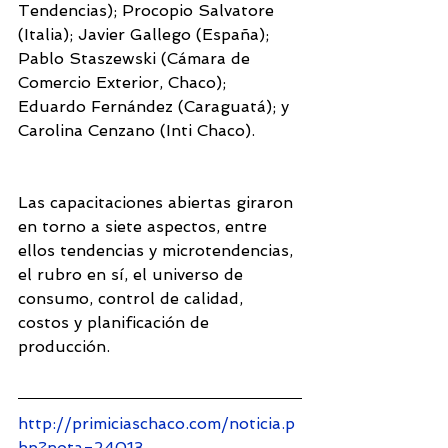
Tendencias); Procopio Salvatore 
(Italia); Javier Gallego (España); 
Pablo Staszewski (Cámara de 
Comercio Exterior, Chaco); 
Eduardo Fernández (Caraguatá); y 
Carolina Cenzano (Inti Chaco).
Las capacitaciones abiertas giraron 
en torno a siete aspectos, entre 
ellos tendencias y microtendencias, 
el rubro en sí, el universo de 
consumo, control de calidad, 
costos y planificación de 
producción.
http://primiciaschaco.com/noticia.p
hp?nota=24013