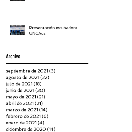
Presentación incubadora
UNCAus
Archivo
septiembre de 2021
(3)
3 entradas
agosto de 2021
(22)
22 entradas
julio de 2021
(18)
18 entradas
junio de 2021
(30)
30 entradas
mayo de 2021
(21)
21 entradas
abril de 2021
(21)
21 entradas
marzo de 2021
(14)
14 entradas
febrero de 2021
(6)
6 entradas
enero de 2021
(4)
4 entradas
diciembre de 2020
(14)
14 entradas