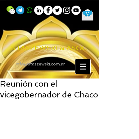
STASZEWSKI & ASOC
info@staszewski.com.ar
Reunión con el
vicegobernador de Chaco