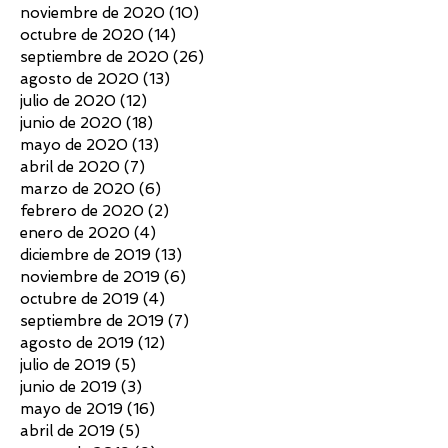
noviembre de 2020
(10)
10 entradas
octubre de 2020
(14)
14 entradas
septiembre de 2020
(26)
26 entradas
agosto de 2020
(13)
13 entradas
julio de 2020
(12)
12 entradas
junio de 2020
(18)
18 entradas
mayo de 2020
(13)
13 entradas
abril de 2020
(7)
7 entradas
marzo de 2020
(6)
6 entradas
febrero de 2020
(2)
2 entradas
enero de 2020
(4)
4 entradas
diciembre de 2019
(13)
13 entradas
noviembre de 2019
(6)
6 entradas
octubre de 2019
(4)
4 entradas
septiembre de 2019
(7)
7 entradas
agosto de 2019
(12)
12 entradas
julio de 2019
(5)
5 entradas
junio de 2019
(3)
3 entradas
mayo de 2019
(16)
16 entradas
abril de 2019
(5)
5 entradas