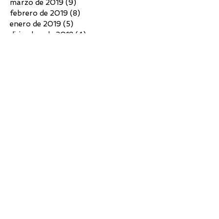
marzo de 2019
(9)
9 entradas
febrero de 2019
(8)
8 entradas
enero de 2019
(5)
5 entradas
diciembre de 2018
(4)
4 entradas
noviembre de 2018
(3)
3 entradas
octubre de 2018
(4)
4 entradas
septiembre de 2018
(6)
6 entradas
agosto de 2018
(7)
7 entradas
julio de 2018
(10)
10 entradas
junio de 2018
(4)
4 entradas
mayo de 2018
(4)
4 entradas
abril de 2018
(3)
3 entradas
marzo de 2018
(5)
5 entradas
febrero de 2018
(2)
2 entradas
diciembre de 2017
(5)
5 entradas
noviembre de 2017
(7)
7 entradas
octubre de 2017
(6)
6 entradas
septiembre de 2017
(6)
6 entradas
agosto de 2017
(3)
3 entradas
julio de 2017
(5)
5 entradas