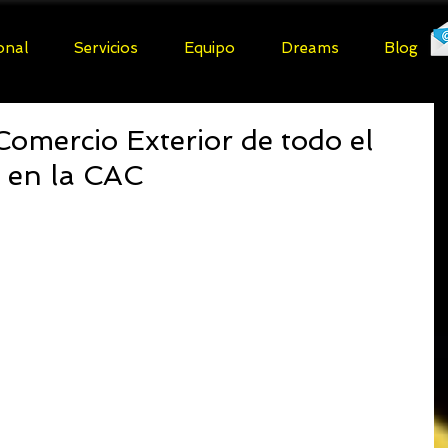
ional
Servicios
Equipo
Dreams
Blog
omercio Exterior de todo el
n en la CAC