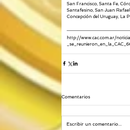
San Francisco, Santa Fe, Cór
Santafesino, San Juan Rafaela
Concepción del Uruguay, La Pl
http://www.cac.com.ar/noti
_se_reunieron_en_la_CAC_
Comentarios
Escribir un comentario...