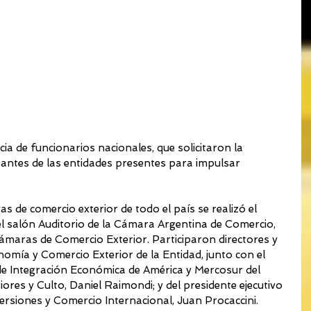
ia de funcionarios nacionales, que solicitaron la 
antes de las entidades presentes para impulsar 
as de comercio exterior de todo el país se realizó el 
el salón Auditorio de la Cámara Argentina de Comercio, 
ámaras de Comercio Exterior. Participaron directores y 
omía y Comercio Exterior de la Entidad, junto con el 
de Integración Económica de América y Mercosur del 
iores y Culto, Daniel Raimondi; y del presidente ejecutivo 
versiones y Comercio Internacional, Juan Procaccini.