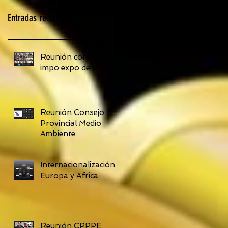
Entradas recientes
Reunión comisión
impo expo de CAC
Reunión Consejo
Provincial Medio
Ambiente
Internacionalización
Europa y Africa
Reunión CPPPE