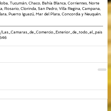
doba, Tucumán, Chaco, Bahía Blanca, Corrientes, Norte 
, Rosario, Clorinda, San Pedro, Villa Regina, Campana, 
ata, Puerto Iguazú, Mar del Plata, Concordia y Neuquén.
cia/Las_Camaras_de_Comercio_Exterior_de_todo_el_pais
6646