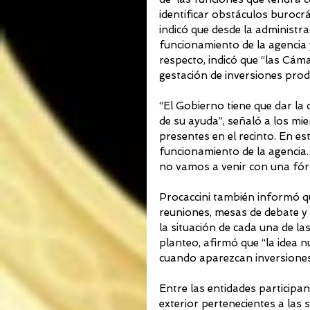
identificar obstáculos burocrá
indicó que desde la administra
funcionamiento de la agencia y
respecto, indicó que “las Cám
gestación de inversiones prod
“El Gobierno tiene que dar la
de su ayuda”, señaló a los mie
presentes en el recinto. En est
funcionamiento de la agencia.
no vamos a venir con una fór
Procaccini también informó q
reuniones, mesas de debate y
la situación de cada una de la
planteo, afirmó que “la idea n
cuando aparezcan inversiones
Entre las entidades participa
exterior pertenecientes a las s