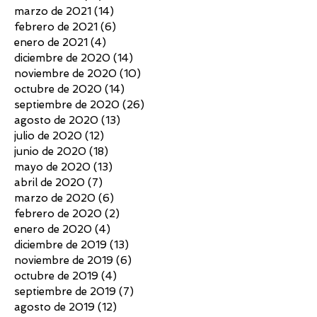
marzo de 2021
(14)
14 entradas
febrero de 2021
(6)
6 entradas
enero de 2021
(4)
4 entradas
diciembre de 2020
(14)
14 entradas
noviembre de 2020
(10)
10 entradas
octubre de 2020
(14)
14 entradas
septiembre de 2020
(26)
26 entradas
agosto de 2020
(13)
13 entradas
julio de 2020
(12)
12 entradas
junio de 2020
(18)
18 entradas
mayo de 2020
(13)
13 entradas
abril de 2020
(7)
7 entradas
marzo de 2020
(6)
6 entradas
febrero de 2020
(2)
2 entradas
enero de 2020
(4)
4 entradas
diciembre de 2019
(13)
13 entradas
noviembre de 2019
(6)
6 entradas
octubre de 2019
(4)
4 entradas
septiembre de 2019
(7)
7 entradas
agosto de 2019
(12)
12 entradas