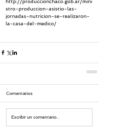
http://produccionchaco.gob.ar/mini
stro-produccion-asistio-las-
jornadas-nutricion-se-realizaron-
la-casa-del-medico/
Comentarios
Escribir un comentario...