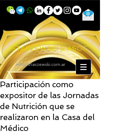
STASZEWSKI & ASOC
info@staszewski.com.ar
Participación como
expositor de las Jornadas
de Nutrición que se
realizaron en la Casa del
Médico