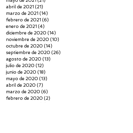
mayo de 2021
(21)
21 entradas
abril de 2021
(21)
21 entradas
marzo de 2021
(14)
14 entradas
febrero de 2021
(6)
6 entradas
enero de 2021
(4)
4 entradas
diciembre de 2020
(14)
14 entradas
noviembre de 2020
(10)
10 entradas
octubre de 2020
(14)
14 entradas
septiembre de 2020
(26)
26 entradas
agosto de 2020
(13)
13 entradas
julio de 2020
(12)
12 entradas
junio de 2020
(18)
18 entradas
mayo de 2020
(13)
13 entradas
abril de 2020
(7)
7 entradas
marzo de 2020
(6)
6 entradas
febrero de 2020
(2)
2 entradas
enero de 2020
(4)
4 entradas
diciembre de 2019
(13)
13 entradas
noviembre de 2019
(6)
6 entradas
octubre de 2019
(4)
4 entradas
septiembre de 2019
(7)
7 entradas