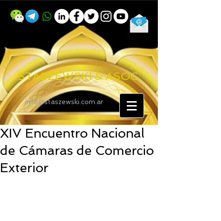
STASZEWSKI & ASOC
info@staszewski.com.ar
XIV Encuentro Nacional
de Cámaras de Comercio
Exterior