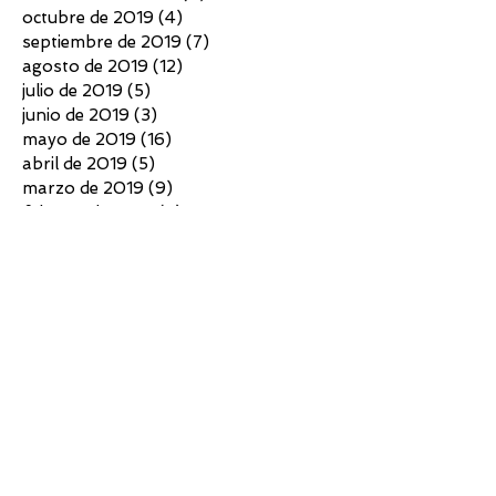
octubre de 2019
(4)
4 entradas
septiembre de 2019
(7)
7 entradas
agosto de 2019
(12)
12 entradas
julio de 2019
(5)
5 entradas
junio de 2019
(3)
3 entradas
mayo de 2019
(16)
16 entradas
abril de 2019
(5)
5 entradas
marzo de 2019
(9)
9 entradas
febrero de 2019
(8)
8 entradas
enero de 2019
(5)
5 entradas
diciembre de 2018
(4)
4 entradas
noviembre de 2018
(3)
3 entradas
octubre de 2018
(4)
4 entradas
septiembre de 2018
(6)
6 entradas
agosto de 2018
(7)
7 entradas
julio de 2018
(10)
10 entradas
junio de 2018
(4)
4 entradas
mayo de 2018
(4)
4 entradas
abril de 2018
(3)
3 entradas
marzo de 2018
(5)
5 entradas