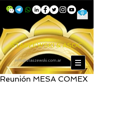
STASZEWSKI & ASOC
info@staszewski.com.ar
Reunión MESA COMEX