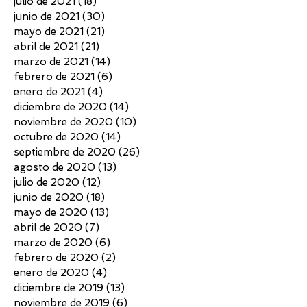
julio de 2021
(18)
18 entradas
junio de 2021
(30)
30 entradas
mayo de 2021
(21)
21 entradas
abril de 2021
(21)
21 entradas
marzo de 2021
(14)
14 entradas
febrero de 2021
(6)
6 entradas
enero de 2021
(4)
4 entradas
diciembre de 2020
(14)
14 entradas
noviembre de 2020
(10)
10 entradas
octubre de 2020
(14)
14 entradas
septiembre de 2020
(26)
26 entradas
agosto de 2020
(13)
13 entradas
julio de 2020
(12)
12 entradas
junio de 2020
(18)
18 entradas
mayo de 2020
(13)
13 entradas
abril de 2020
(7)
7 entradas
marzo de 2020
(6)
6 entradas
febrero de 2020
(2)
2 entradas
enero de 2020
(4)
4 entradas
diciembre de 2019
(13)
13 entradas
noviembre de 2019
(6)
6 entradas