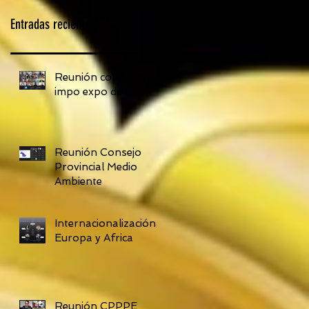
Entradas recientes
Reunión comisión
impo expo de CAC
Reunión Consejo
Provincial Medio
Ambiente
Internacionalización
Europa y Africa
Reunión CPPPE