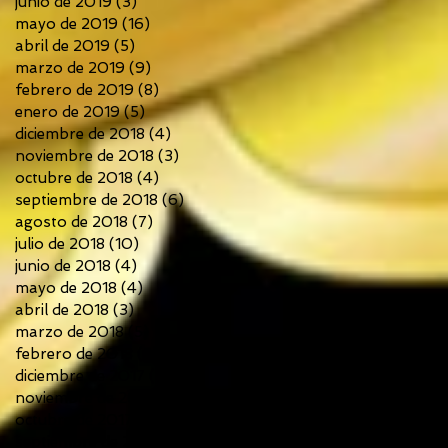
junio de 2019
(3)
3 entradas
mayo de 2019
(16)
16 entradas
abril de 2019
(5)
5 entradas
marzo de 2019
(9)
9 entradas
febrero de 2019
(8)
8 entradas
enero de 2019
(5)
5 entradas
diciembre de 2018
(4)
4 entradas
noviembre de 2018
(3)
3 entradas
octubre de 2018
(4)
4 entradas
septiembre de 2018
(6)
6 entradas
agosto de 2018
(7)
7 entradas
julio de 2018
(10)
10 entradas
junio de 2018
(4)
4 entradas
mayo de 2018
(4)
4 entradas
abril de 2018
(3)
3 entradas
marzo de 2018
(5)
5 entradas
febrero de 2018
(2)
2 entradas
diciembre de 2017
(5)
5 entradas
noviembre de 2017
(7)
7 entradas
octubre de 2017
(6)
6 entradas
septiembre de 2017
(6)
6 entradas