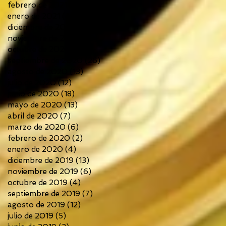
febrero de 2021
(6)
6 entradas
enero de 2021
(4)
4 entradas
diciembre de 2020
(14)
14 entradas
noviembre de 2020
(10)
10 entradas
octubre de 2020
(14)
14 entradas
septiembre de 2020
(26)
26 entradas
agosto de 2020
(13)
13 entradas
julio de 2020
(12)
12 entradas
junio de 2020
(18)
18 entradas
mayo de 2020
(13)
13 entradas
abril de 2020
(7)
7 entradas
marzo de 2020
(6)
6 entradas
febrero de 2020
(2)
2 entradas
enero de 2020
(4)
4 entradas
diciembre de 2019
(13)
13 entradas
noviembre de 2019
(6)
6 entradas
octubre de 2019
(4)
4 entradas
septiembre de 2019
(7)
7 entradas
agosto de 2019
(12)
12 entradas
julio de 2019
(5)
5 entradas