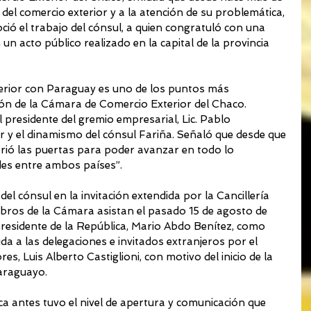
el comercio exterior y a la atención de su problemática, 
ció el trabajo del cónsul, a quien congratuló con una 
n acto público realizado en la capital de la provincia 
terior con Paraguay es uno de los puntos más 
ión de la Cámara de Comercio Exterior del Chaco.
l presidente del gremio empresarial, Lic. Pablo 
er y el dinamismo del cónsul Fariña. Señaló que desde que 
rió las puertas para poder avanzar en todo lo 
des entre ambos países”.
el cónsul en la invitación extendida por la Cancillería 
ros de la Cámara asistan el pasado 15 de agosto de 
presidente de la República, Mario Abdo Benítez, como 
da a las delegaciones e invitados extranjeros por el 
es, Luis Alberto Castiglioni, con motivo del inicio de la 
araguayo.
 antes tuvo el nivel de apertura y comunicación que 