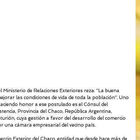
el Ministerio de Relaciones Exteriores reza: “La buena 
ejorar las condiciones de vida de toda la población”. Uno 
haciendo honor a ese postulado es el Cónsul del 
tencia, Provincia del Chaco, República Argentina, 
urión, cuya gestión a favor del desarrollo del comercio 
or una cámara empresarial del vecino país.
rcio Exterior del Chaco, entidad que desde hace más de 