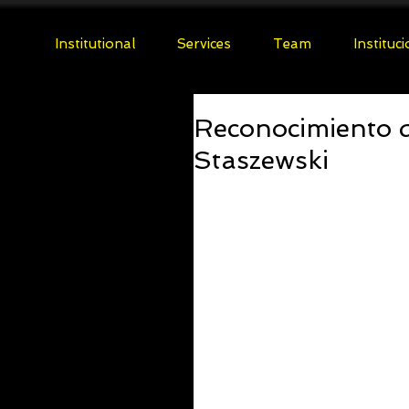
Institutional
Services
Team
Instituc
Reconocimiento d
Staszewski