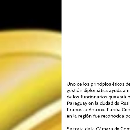
Uno de los principios éticos d
gestión diplomática ayuda a m
de los funcionarios que está 
Paraguay en la ciudad de Resis
Francisco Antonio Fariña Cent
en la región fue reconocida p
Se trata de la Cámara de Come