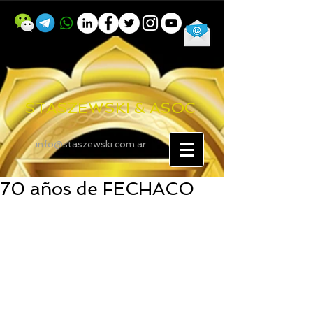
STASZEWSKI & ASOC
info@staszewski.com.ar
70 años de FECHACO