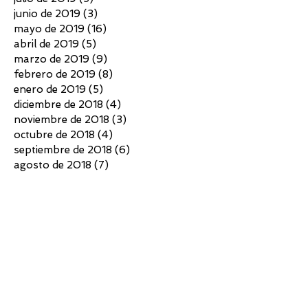
junio de 2019
(3)
3 entradas
mayo de 2019
(16)
16 entradas
abril de 2019
(5)
5 entradas
marzo de 2019
(9)
9 entradas
febrero de 2019
(8)
8 entradas
enero de 2019
(5)
5 entradas
diciembre de 2018
(4)
4 entradas
noviembre de 2018
(3)
3 entradas
octubre de 2018
(4)
4 entradas
septiembre de 2018
(6)
6 entradas
agosto de 2018
(7)
7 entradas
julio de 2018
(10)
10 entradas
junio de 2018
(4)
4 entradas
mayo de 2018
(4)
4 entradas
abril de 2018
(3)
3 entradas
marzo de 2018
(5)
5 entradas
febrero de 2018
(2)
2 entradas
diciembre de 2017
(5)
5 entradas
noviembre de 2017
(7)
7 entradas
octubre de 2017
(6)
6 entradas