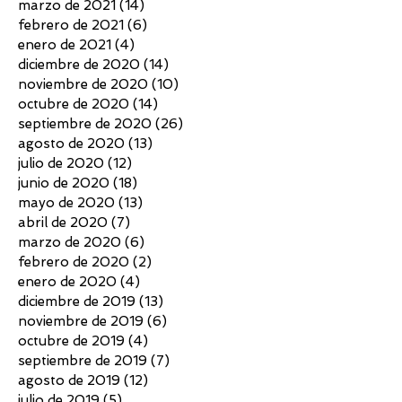
marzo de 2021
(14)
14 entradas
febrero de 2021
(6)
6 entradas
enero de 2021
(4)
4 entradas
diciembre de 2020
(14)
14 entradas
noviembre de 2020
(10)
10 entradas
octubre de 2020
(14)
14 entradas
septiembre de 2020
(26)
26 entradas
agosto de 2020
(13)
13 entradas
julio de 2020
(12)
12 entradas
junio de 2020
(18)
18 entradas
mayo de 2020
(13)
13 entradas
abril de 2020
(7)
7 entradas
marzo de 2020
(6)
6 entradas
febrero de 2020
(2)
2 entradas
enero de 2020
(4)
4 entradas
diciembre de 2019
(13)
13 entradas
noviembre de 2019
(6)
6 entradas
octubre de 2019
(4)
4 entradas
septiembre de 2019
(7)
7 entradas
agosto de 2019
(12)
12 entradas
julio de 2019
(5)
5 entradas