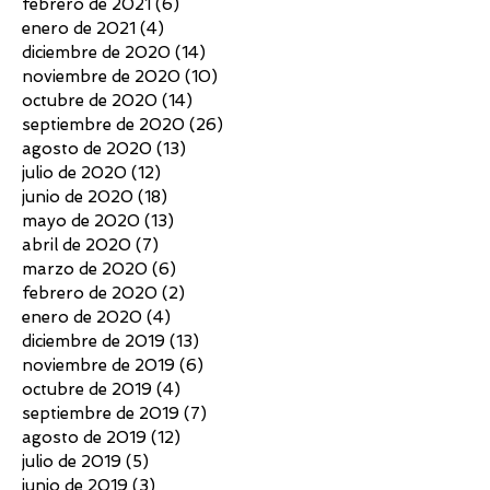
febrero de 2021
(6)
6 entradas
enero de 2021
(4)
4 entradas
diciembre de 2020
(14)
14 entradas
noviembre de 2020
(10)
10 entradas
octubre de 2020
(14)
14 entradas
septiembre de 2020
(26)
26 entradas
agosto de 2020
(13)
13 entradas
julio de 2020
(12)
12 entradas
junio de 2020
(18)
18 entradas
mayo de 2020
(13)
13 entradas
abril de 2020
(7)
7 entradas
marzo de 2020
(6)
6 entradas
febrero de 2020
(2)
2 entradas
enero de 2020
(4)
4 entradas
diciembre de 2019
(13)
13 entradas
noviembre de 2019
(6)
6 entradas
octubre de 2019
(4)
4 entradas
septiembre de 2019
(7)
7 entradas
agosto de 2019
(12)
12 entradas
julio de 2019
(5)
5 entradas
junio de 2019
(3)
3 entradas