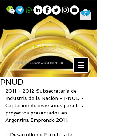
STASZEWSKI & ASOC
info@staszewski.com.ar
PNUD
2011 - 2012 Subsecretaría de 
Industria de la Nación - PNUD - 
Captación de inversores para los 
proyectos presentados en 
Argentina Emprende 2011.
- Desarrollo de Estudios de 