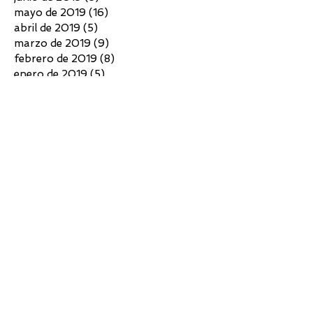
mayo de 2019
(16)
16 entradas
abril de 2019
(5)
5 entradas
marzo de 2019
(9)
9 entradas
febrero de 2019
(8)
8 entradas
enero de 2019
(5)
5 entradas
diciembre de 2018
(4)
4 entradas
noviembre de 2018
(3)
3 entradas
octubre de 2018
(4)
4 entradas
septiembre de 2018
(6)
6 entradas
agosto de 2018
(7)
7 entradas
julio de 2018
(10)
10 entradas
junio de 2018
(4)
4 entradas
mayo de 2018
(4)
4 entradas
abril de 2018
(3)
3 entradas
marzo de 2018
(5)
5 entradas
febrero de 2018
(2)
2 entradas
diciembre de 2017
(5)
5 entradas
noviembre de 2017
(7)
7 entradas
octubre de 2017
(6)
6 entradas
septiembre de 2017
(6)
6 entradas