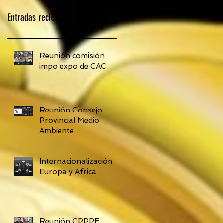
Entradas recientes
Reunión comisión
impo expo de CAC
Reunión Consejo
Provincial Medio
Ambiente
Internacionalización
Europa y Africa
Reunión CPPPE