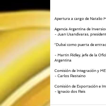
Apertura a cargo de Natalio 
Agencia Argentina de Inversio
- Juan Usandivaras, presidente
“Dubai como puerta de entrad
- Martin Ridley, jefe de la Of
Argentina
Comisión de Integración y 
- Carlos Restaino
Comisión de Exportación e I
- Ignacio dos Reis