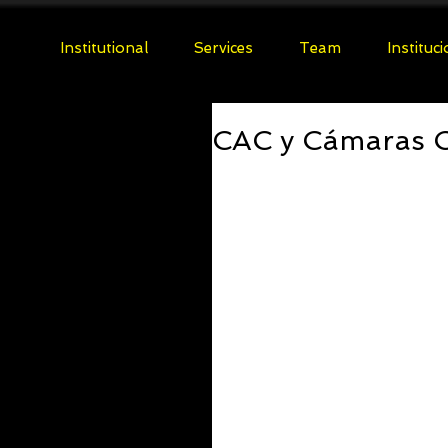
Institutional
Services
Team
Instituc
CAC y Cámaras 