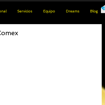
ional
Servicios
Equipo
Dreams
Blog
Comex