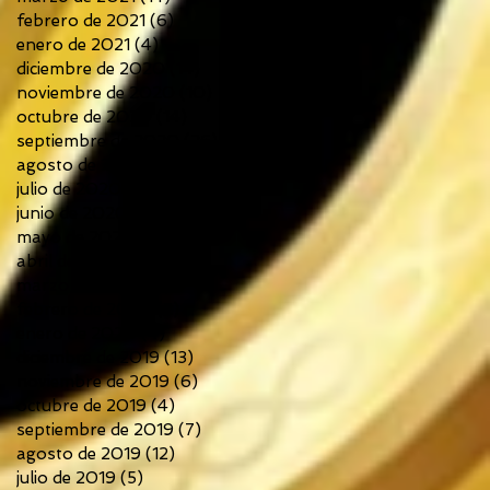
febrero de 2021
(6)
6 entradas
enero de 2021
(4)
4 entradas
diciembre de 2020
(14)
14 entradas
noviembre de 2020
(10)
10 entradas
octubre de 2020
(14)
14 entradas
septiembre de 2020
(26)
26 entradas
agosto de 2020
(13)
13 entradas
julio de 2020
(12)
12 entradas
junio de 2020
(18)
18 entradas
mayo de 2020
(13)
13 entradas
abril de 2020
(7)
7 entradas
marzo de 2020
(6)
6 entradas
febrero de 2020
(2)
2 entradas
enero de 2020
(4)
4 entradas
diciembre de 2019
(13)
13 entradas
noviembre de 2019
(6)
6 entradas
octubre de 2019
(4)
4 entradas
septiembre de 2019
(7)
7 entradas
agosto de 2019
(12)
12 entradas
julio de 2019
(5)
5 entradas