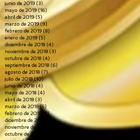
junio de 2019
(3)
3 entradas
mayo de 2019
(16)
16 entradas
abril de 2019
(5)
5 entradas
marzo de 2019
(9)
9 entradas
febrero de 2019
(8)
8 entradas
enero de 2019
(5)
5 entradas
diciembre de 2018
(4)
4 entradas
noviembre de 2018
(3)
3 entradas
octubre de 2018
(4)
4 entradas
septiembre de 2018
(6)
6 entradas
agosto de 2018
(7)
7 entradas
julio de 2018
(10)
10 entradas
junio de 2018
(4)
4 entradas
mayo de 2018
(4)
4 entradas
abril de 2018
(3)
3 entradas
marzo de 2018
(5)
5 entradas
febrero de 2018
(2)
2 entradas
diciembre de 2017
(5)
5 entradas
noviembre de 2017
(7)
7 entradas
octubre de 2017
(6)
6 entradas