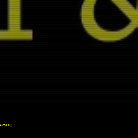
 C1425DQH