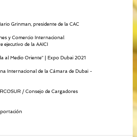
Mario Grinman, presidente de la CAC
nes y Comercio Internacional
 ejecutivo de la AAICI
a al Medio Oriente” | Expo Dubai 2021
icina Internacional de la Cámara de Dubai -
MERCOSUR / Consejo de Cargadores
mportación