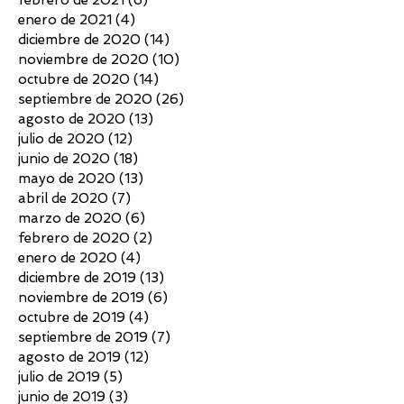
febrero de 2021
(6)
6 entradas
enero de 2021
(4)
4 entradas
diciembre de 2020
(14)
14 entradas
noviembre de 2020
(10)
10 entradas
octubre de 2020
(14)
14 entradas
septiembre de 2020
(26)
26 entradas
agosto de 2020
(13)
13 entradas
julio de 2020
(12)
12 entradas
junio de 2020
(18)
18 entradas
mayo de 2020
(13)
13 entradas
abril de 2020
(7)
7 entradas
marzo de 2020
(6)
6 entradas
febrero de 2020
(2)
2 entradas
enero de 2020
(4)
4 entradas
diciembre de 2019
(13)
13 entradas
noviembre de 2019
(6)
6 entradas
octubre de 2019
(4)
4 entradas
septiembre de 2019
(7)
7 entradas
agosto de 2019
(12)
12 entradas
julio de 2019
(5)
5 entradas
junio de 2019
(3)
3 entradas