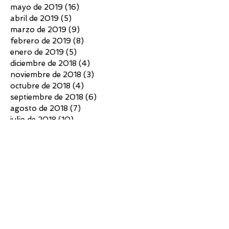
mayo de 2019
(16)
16 entradas
abril de 2019
(5)
5 entradas
marzo de 2019
(9)
9 entradas
febrero de 2019
(8)
8 entradas
enero de 2019
(5)
5 entradas
diciembre de 2018
(4)
4 entradas
noviembre de 2018
(3)
3 entradas
octubre de 2018
(4)
4 entradas
septiembre de 2018
(6)
6 entradas
agosto de 2018
(7)
7 entradas
julio de 2018
(10)
10 entradas
junio de 2018
(4)
4 entradas
mayo de 2018
(4)
4 entradas
abril de 2018
(3)
3 entradas
marzo de 2018
(5)
5 entradas
febrero de 2018
(2)
2 entradas
diciembre de 2017
(5)
5 entradas
noviembre de 2017
(7)
7 entradas
octubre de 2017
(6)
6 entradas
septiembre de 2017
(6)
6 entradas