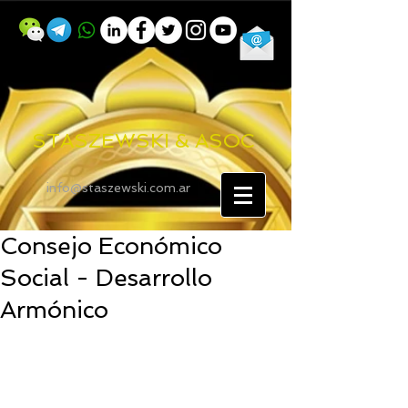
STASZEWSKI & ASOC
info@staszewski.com.ar
Consejo Económico
Social - Desarrollo
Armónico