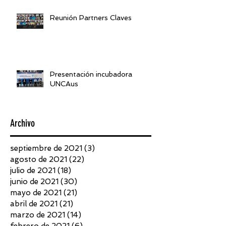
Reunión Partners Claves
Presentación incubadora
UNCAus
Archivo
septiembre de 2021
(3)
3 entradas
agosto de 2021
(22)
22 entradas
julio de 2021
(18)
18 entradas
junio de 2021
(30)
30 entradas
mayo de 2021
(21)
21 entradas
abril de 2021
(21)
21 entradas
marzo de 2021
(14)
14 entradas