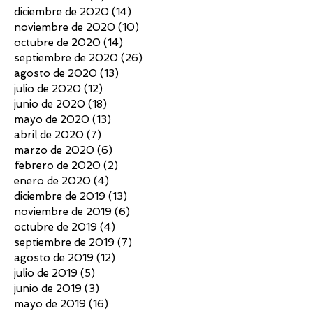
diciembre de 2020
(14)
14 entradas
noviembre de 2020
(10)
10 entradas
octubre de 2020
(14)
14 entradas
septiembre de 2020
(26)
26 entradas
agosto de 2020
(13)
13 entradas
julio de 2020
(12)
12 entradas
junio de 2020
(18)
18 entradas
mayo de 2020
(13)
13 entradas
abril de 2020
(7)
7 entradas
marzo de 2020
(6)
6 entradas
febrero de 2020
(2)
2 entradas
enero de 2020
(4)
4 entradas
diciembre de 2019
(13)
13 entradas
noviembre de 2019
(6)
6 entradas
octubre de 2019
(4)
4 entradas
septiembre de 2019
(7)
7 entradas
agosto de 2019
(12)
12 entradas
julio de 2019
(5)
5 entradas
junio de 2019
(3)
3 entradas
mayo de 2019
(16)
16 entradas