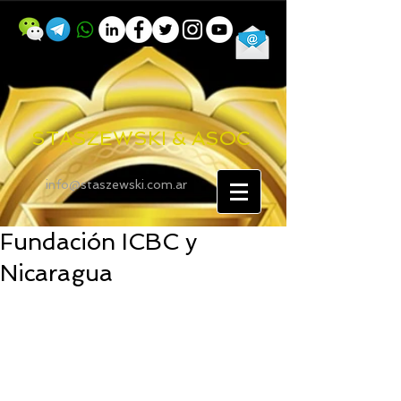
STASZEWSKI & ASOC
info@staszewski.com.ar
Fundación ICBC y
Nicaragua