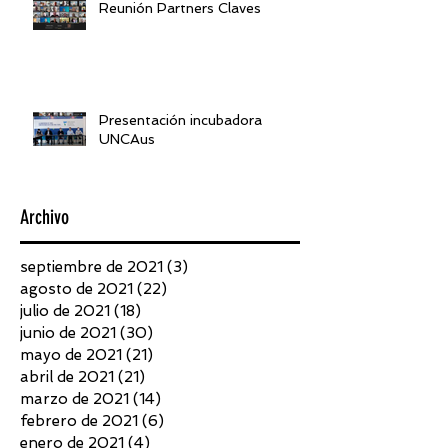
Reunión Partners Claves
Presentación incubadora
UNCAus
Archivo
septiembre de 2021
(3)
3 entradas
agosto de 2021
(22)
22 entradas
julio de 2021
(18)
18 entradas
junio de 2021
(30)
30 entradas
mayo de 2021
(21)
21 entradas
abril de 2021
(21)
21 entradas
marzo de 2021
(14)
14 entradas
febrero de 2021
(6)
6 entradas
enero de 2021
(4)
4 entradas