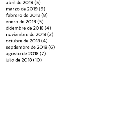
abril de 2019
(5)
5 entradas
marzo de 2019
(9)
9 entradas
febrero de 2019
(8)
8 entradas
enero de 2019
(5)
5 entradas
diciembre de 2018
(4)
4 entradas
noviembre de 2018
(3)
3 entradas
octubre de 2018
(4)
4 entradas
septiembre de 2018
(6)
6 entradas
agosto de 2018
(7)
7 entradas
julio de 2018
(10)
10 entradas
junio de 2018
(4)
4 entradas
mayo de 2018
(4)
4 entradas
abril de 2018
(3)
3 entradas
marzo de 2018
(5)
5 entradas
febrero de 2018
(2)
2 entradas
diciembre de 2017
(5)
5 entradas
noviembre de 2017
(7)
7 entradas
octubre de 2017
(6)
6 entradas
septiembre de 2017
(6)
6 entradas
agosto de 2017
(3)
3 entradas