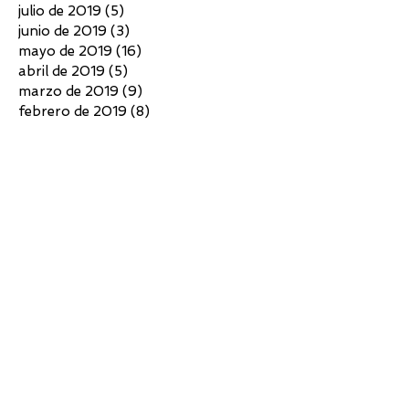
julio de 2019
(5)
5 entradas
junio de 2019
(3)
3 entradas
mayo de 2019
(16)
16 entradas
abril de 2019
(5)
5 entradas
marzo de 2019
(9)
9 entradas
febrero de 2019
(8)
8 entradas
enero de 2019
(5)
5 entradas
diciembre de 2018
(4)
4 entradas
noviembre de 2018
(3)
3 entradas
octubre de 2018
(4)
4 entradas
septiembre de 2018
(6)
6 entradas
agosto de 2018
(7)
7 entradas
julio de 2018
(10)
10 entradas
junio de 2018
(4)
4 entradas
mayo de 2018
(4)
4 entradas
abril de 2018
(3)
3 entradas
marzo de 2018
(5)
5 entradas
febrero de 2018
(2)
2 entradas
diciembre de 2017
(5)
5 entradas
noviembre de 2017
(7)
7 entradas