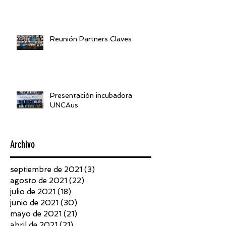
Reunión Partners Claves
Presentación incubadora
UNCAus
Archivo
septiembre de 2021
(3)
3 entradas
agosto de 2021
(22)
22 entradas
julio de 2021
(18)
18 entradas
junio de 2021
(30)
30 entradas
mayo de 2021
(21)
21 entradas
abril de 2021
(21)
21 entradas