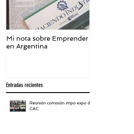
Mi nota sobre Emprender
¿Qué significa
en Argentina
embajador ASEA
visión desde 
Entradas recientes
Reunión comisión impo expo de
CAC