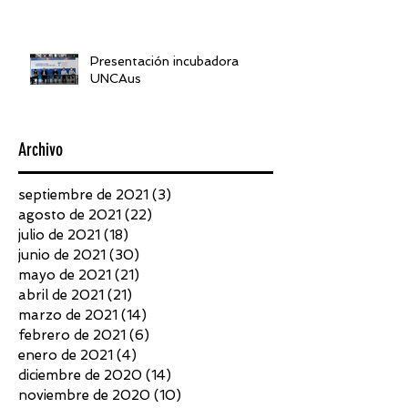
Presentación incubadora
UNCAus
Archivo
septiembre de 2021
(3)
3 entradas
agosto de 2021
(22)
22 entradas
julio de 2021
(18)
18 entradas
junio de 2021
(30)
30 entradas
mayo de 2021
(21)
21 entradas
abril de 2021
(21)
21 entradas
marzo de 2021
(14)
14 entradas
febrero de 2021
(6)
6 entradas
enero de 2021
(4)
4 entradas
diciembre de 2020
(14)
14 entradas
noviembre de 2020
(10)
10 entradas