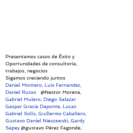
Presentamos casos de Éxito y 
Oportunidades de consultoría, 
trabajos, negocios
Sigamos creciendo juntos
Daniel Montero
, 
Luis Fernandez
, 
Daniel Russo
   @Nestor Morena, 
Gabriel Mulero
, 
Diego Salazar
Gaspar Gracia Daponte
, 
Lucas 
Gabriel Solís
, 
Guillermo Caballero
, 
Gustavo Daniel Nieszawski
, 
Gardy 
Sapey
 @gustavo Pérez Fagonde, 