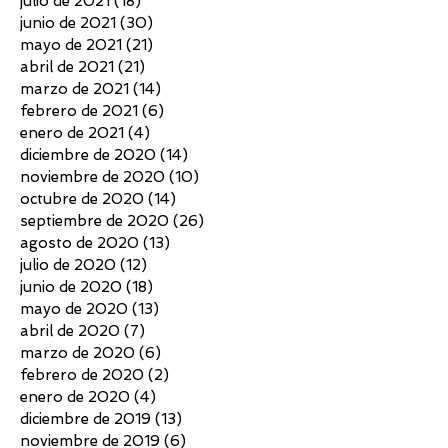
julio de 2021
(18)
18 entradas
junio de 2021
(30)
30 entradas
mayo de 2021
(21)
21 entradas
abril de 2021
(21)
21 entradas
marzo de 2021
(14)
14 entradas
febrero de 2021
(6)
6 entradas
enero de 2021
(4)
4 entradas
diciembre de 2020
(14)
14 entradas
noviembre de 2020
(10)
10 entradas
octubre de 2020
(14)
14 entradas
septiembre de 2020
(26)
26 entradas
agosto de 2020
(13)
13 entradas
julio de 2020
(12)
12 entradas
junio de 2020
(18)
18 entradas
mayo de 2020
(13)
13 entradas
abril de 2020
(7)
7 entradas
marzo de 2020
(6)
6 entradas
febrero de 2020
(2)
2 entradas
enero de 2020
(4)
4 entradas
diciembre de 2019
(13)
13 entradas
noviembre de 2019
(6)
6 entradas