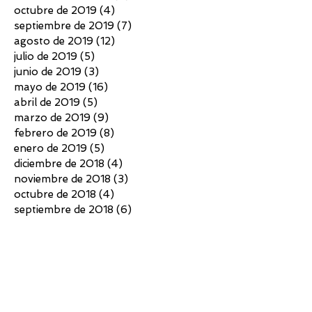
octubre de 2019
(4)
4 entradas
septiembre de 2019
(7)
7 entradas
agosto de 2019
(12)
12 entradas
julio de 2019
(5)
5 entradas
junio de 2019
(3)
3 entradas
mayo de 2019
(16)
16 entradas
abril de 2019
(5)
5 entradas
marzo de 2019
(9)
9 entradas
febrero de 2019
(8)
8 entradas
enero de 2019
(5)
5 entradas
diciembre de 2018
(4)
4 entradas
noviembre de 2018
(3)
3 entradas
octubre de 2018
(4)
4 entradas
septiembre de 2018
(6)
6 entradas
agosto de 2018
(7)
7 entradas
julio de 2018
(10)
10 entradas
junio de 2018
(4)
4 entradas
mayo de 2018
(4)
4 entradas
abril de 2018
(3)
3 entradas
marzo de 2018
(5)
5 entradas