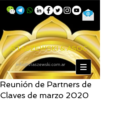
STASZEWSKI & ASOC
info@staszewski.com.ar
Reunión de Partners de
Claves de marzo 2020