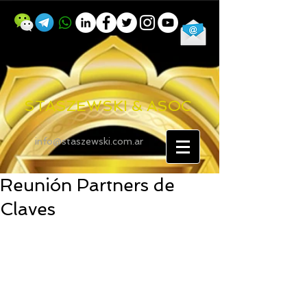
STASZEWSKI & ASOC
info@staszewski.com.ar
Reunión Partners de
Claves