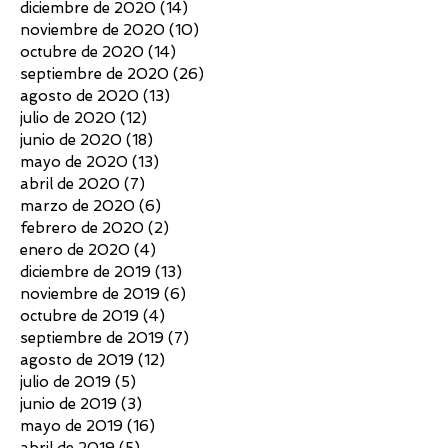
diciembre de 2020
(14)
14 entradas
noviembre de 2020
(10)
10 entradas
octubre de 2020
(14)
14 entradas
septiembre de 2020
(26)
26 entradas
agosto de 2020
(13)
13 entradas
julio de 2020
(12)
12 entradas
junio de 2020
(18)
18 entradas
mayo de 2020
(13)
13 entradas
abril de 2020
(7)
7 entradas
marzo de 2020
(6)
6 entradas
febrero de 2020
(2)
2 entradas
enero de 2020
(4)
4 entradas
diciembre de 2019
(13)
13 entradas
noviembre de 2019
(6)
6 entradas
octubre de 2019
(4)
4 entradas
septiembre de 2019
(7)
7 entradas
agosto de 2019
(12)
12 entradas
julio de 2019
(5)
5 entradas
junio de 2019
(3)
3 entradas
mayo de 2019
(16)
16 entradas
abril de 2019
(5)
5 entradas