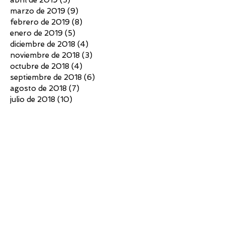
marzo de 2019
(9)
9 entradas
febrero de 2019
(8)
8 entradas
enero de 2019
(5)
5 entradas
diciembre de 2018
(4)
4 entradas
noviembre de 2018
(3)
3 entradas
octubre de 2018
(4)
4 entradas
septiembre de 2018
(6)
6 entradas
agosto de 2018
(7)
7 entradas
julio de 2018
(10)
10 entradas
junio de 2018
(4)
4 entradas
mayo de 2018
(4)
4 entradas
abril de 2018
(3)
3 entradas
marzo de 2018
(5)
5 entradas
febrero de 2018
(2)
2 entradas
diciembre de 2017
(5)
5 entradas
noviembre de 2017
(7)
7 entradas
octubre de 2017
(6)
6 entradas
septiembre de 2017
(6)
6 entradas
agosto de 2017
(3)
3 entradas
julio de 2017
(5)
5 entradas