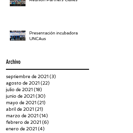
Presentación incubadora
UNCAus
Archivo
septiembre de 2021
(3)
3 entradas
agosto de 2021
(22)
22 entradas
julio de 2021
(18)
18 entradas
junio de 2021
(30)
30 entradas
mayo de 2021
(21)
21 entradas
abril de 2021
(21)
21 entradas
marzo de 2021
(14)
14 entradas
febrero de 2021
(6)
6 entradas
enero de 2021
(4)
4 entradas