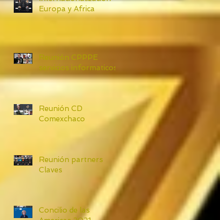
Europa y Africa
Reunión CPPPE
servicios informaticos
Reunión CD
Comexchaco
Reunión partners
Claves
Concilio de las