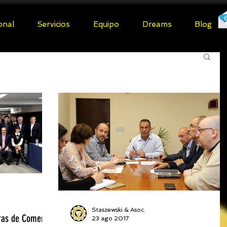
ional
Servicios
Equipo
Dreams
Blog
Staszewski & Asoc.
ras de Comercio
23 ago 2017