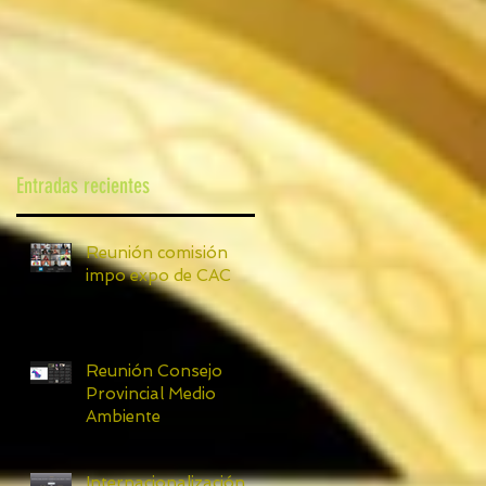
Entradas recientes
Reunión comisión
impo expo de CAC
Reunión Consejo
Provincial Medio
Ambiente
Internacionalización