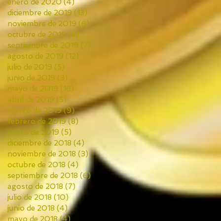
enero de 2020
(4)
4 entradas
diciembre de 2019
(13)
13 entradas
noviembre de 2019
(6)
6 entradas
octubre de 2019
(4)
4 entradas
septiembre de 2019
(7)
7 entradas
agosto de 2019
(12)
12 entradas
julio de 2019
(5)
5 entradas
junio de 2019
(3)
3 entradas
mayo de 2019
(16)
16 entradas
abril de 2019
(5)
5 entradas
marzo de 2019
(9)
9 entradas
febrero de 2019
(8)
8 entradas
enero de 2019
(5)
5 entradas
diciembre de 2018
(4)
4 entradas
noviembre de 2018
(3)
3 entradas
octubre de 2018
(4)
4 entradas
septiembre de 2018
(6)
6 entradas
agosto de 2018
(7)
7 entradas
julio de 2018
(10)
10 entradas
junio de 2018
(4)
4 entradas
mayo de 2018
(4)
4 entradas