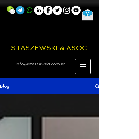
STASZEWSKI & ASOC
info@staszewski.com.ar
Blog