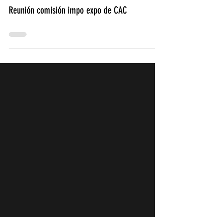
Staszewski & Asoc.
2 sept 2021
Reunión comisión impo expo de CAC