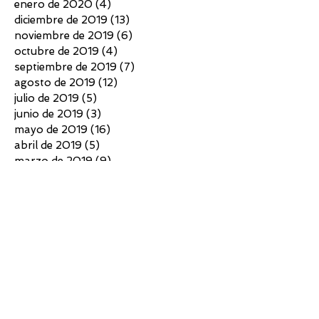
enero de 2020
(4)
4 entradas
diciembre de 2019
(13)
13 entradas
noviembre de 2019
(6)
6 entradas
octubre de 2019
(4)
4 entradas
septiembre de 2019
(7)
7 entradas
agosto de 2019
(12)
12 entradas
julio de 2019
(5)
5 entradas
junio de 2019
(3)
3 entradas
mayo de 2019
(16)
16 entradas
abril de 2019
(5)
5 entradas
marzo de 2019
(9)
9 entradas
febrero de 2019
(8)
8 entradas
enero de 2019
(5)
5 entradas
diciembre de 2018
(4)
4 entradas
noviembre de 2018
(3)
3 entradas
octubre de 2018
(4)
4 entradas
septiembre de 2018
(6)
6 entradas
agosto de 2018
(7)
7 entradas
julio de 2018
(10)
10 entradas
junio de 2018
(4)
4 entradas
mayo de 2018
(4)
4 entradas