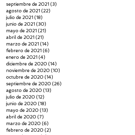
septiembre de 2021
(3)
3 entradas
agosto de 2021
(22)
22 entradas
julio de 2021
(18)
18 entradas
junio de 2021
(30)
30 entradas
mayo de 2021
(21)
21 entradas
abril de 2021
(21)
21 entradas
marzo de 2021
(14)
14 entradas
febrero de 2021
(6)
6 entradas
enero de 2021
(4)
4 entradas
diciembre de 2020
(14)
14 entradas
noviembre de 2020
(10)
10 entradas
octubre de 2020
(14)
14 entradas
septiembre de 2020
(26)
26 entradas
agosto de 2020
(13)
13 entradas
julio de 2020
(12)
12 entradas
junio de 2020
(18)
18 entradas
mayo de 2020
(13)
13 entradas
abril de 2020
(7)
7 entradas
marzo de 2020
(6)
6 entradas
febrero de 2020
(2)
2 entradas