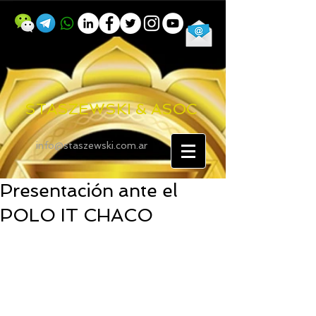
STASZEWSKI & ASOC
info@staszewski.com.ar
Presentación ante el
POLO IT CHACO