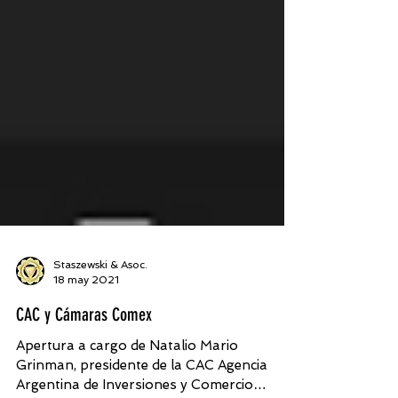
Staszewski & Asoc.
18 may 2021
CAC y Cámaras Comex