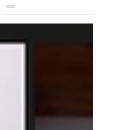
Apertura a cargo de Natalio Mario
Grinman, presidente de la CAC Agencia
Argentina de Inversiones y Comercio
Internacional - Juan...