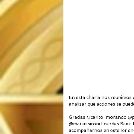
En esta charla nos reunimos c
analizar que acciones se pued
Gracias @carito_morando @pa
@matiassironi Lourdes Saez, 
acompañarnos en este 1er en