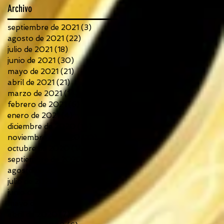
Archivo
septiembre de 2021
(3)
3 entradas
agosto de 2021
(22)
22 entradas
julio de 2021
(18)
18 entradas
junio de 2021
(30)
30 entradas
mayo de 2021
(21)
21 entradas
abril de 2021
(21)
21 entradas
marzo de 2021
(14)
14 entradas
febrero de 2021
(6)
6 entradas
enero de 2021
(4)
4 entradas
diciembre de 2020
(14)
14 entradas
noviembre de 2020
(10)
10 entradas
octubre de 2020
(14)
14 entradas
septiembre de 2020
(26)
26 entradas
agosto de 2020
(13)
13 entradas
julio de 2020
(12)
12 entradas
junio de 2020
(18)
18 entradas
mayo de 2020
(13)
13 entradas
abril de 2020
(7)
7 entradas