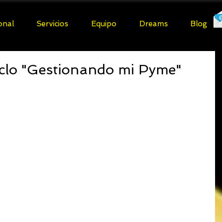
ional
Servicios
Equipo
Dreams
Blog
ciclo "Gestionando mi Pyme"