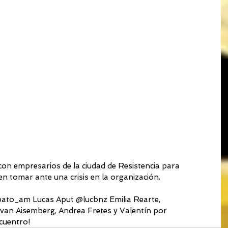
on empresarios de la ciudad de Resistencia para 
en tomar ante una crisis en la organización.
to_am Lucas Aput @lucbnz Emilia Rearte, 
Ivan Aisemberg, Andrea Fretes y Valentín por 
cuentro!