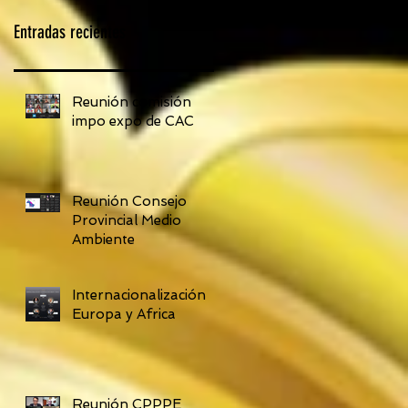
Entradas recientes
Reunión comisión
impo expo de CAC
Reunión Consejo
Provincial Medio
Ambiente
Internacionalización
Europa y Africa
Reunión CPPPE