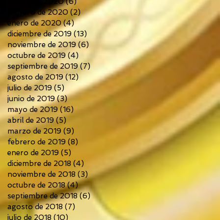
marzo de 2020
(6)
6 entradas
febrero de 2020
(2)
2 entradas
enero de 2020
(4)
4 entradas
diciembre de 2019
(13)
13 entradas
noviembre de 2019
(6)
6 entradas
octubre de 2019
(4)
4 entradas
septiembre de 2019
(7)
7 entradas
agosto de 2019
(12)
12 entradas
julio de 2019
(5)
5 entradas
junio de 2019
(3)
3 entradas
mayo de 2019
(16)
16 entradas
abril de 2019
(5)
5 entradas
marzo de 2019
(9)
9 entradas
febrero de 2019
(8)
8 entradas
enero de 2019
(5)
5 entradas
diciembre de 2018
(4)
4 entradas
noviembre de 2018
(3)
3 entradas
octubre de 2018
(4)
4 entradas
septiembre de 2018
(6)
6 entradas
agosto de 2018
(7)
7 entradas
julio de 2018
(10)
10 entradas