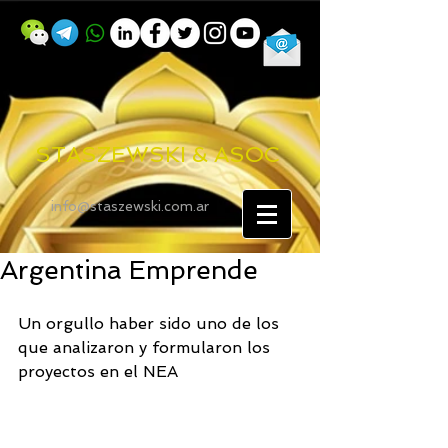
STASZEWSKI & ASOC
info@staszewski.com.ar
Argentina Emprende
Un orgullo haber sido uno de los 
que analizaron y formularon los 
proyectos en el NEA 