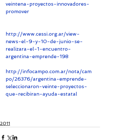
veintena-proyectos-innovadores-
promover
http://www.cessi.org.ar/view-
news-el-9-y-10-de-junio-se-
realizara-el-1-encuentro-
argentina-emprende-198
http://infocampo.com.ar/nota/cam
po/26376/argentina-emprende-
seleccionaron-veinte-proyectos-
que-recibiran-ayuda-estatal
2011