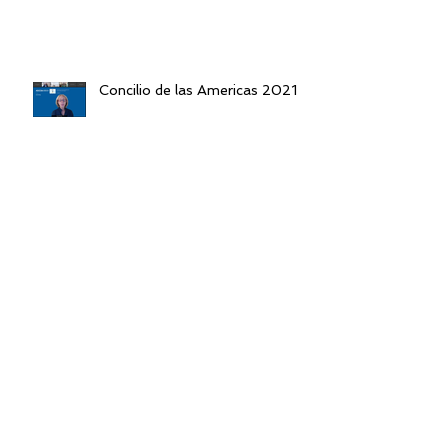
Concilio de las Americas 2021
Lanzamiento del IPECD
Reunión Partners Claves