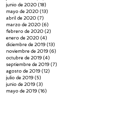
junio de 2020
(18)
18 entradas
mayo de 2020
(13)
13 entradas
abril de 2020
(7)
7 entradas
marzo de 2020
(6)
6 entradas
febrero de 2020
(2)
2 entradas
enero de 2020
(4)
4 entradas
diciembre de 2019
(13)
13 entradas
noviembre de 2019
(6)
6 entradas
octubre de 2019
(4)
4 entradas
septiembre de 2019
(7)
7 entradas
agosto de 2019
(12)
12 entradas
julio de 2019
(5)
5 entradas
junio de 2019
(3)
3 entradas
mayo de 2019
(16)
16 entradas
abril de 2019
(5)
5 entradas
marzo de 2019
(9)
9 entradas
febrero de 2019
(8)
8 entradas
enero de 2019
(5)
5 entradas
diciembre de 2018
(4)
4 entradas
noviembre de 2018
(3)
3 entradas