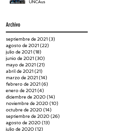
UNCAus
Archivo
septiembre de 2021
(3)
3 entradas
agosto de 2021
(22)
22 entradas
julio de 2021
(18)
18 entradas
junio de 2021
(30)
30 entradas
mayo de 2021
(21)
21 entradas
abril de 2021
(21)
21 entradas
marzo de 2021
(14)
14 entradas
febrero de 2021
(6)
6 entradas
enero de 2021
(4)
4 entradas
diciembre de 2020
(14)
14 entradas
noviembre de 2020
(10)
10 entradas
octubre de 2020
(14)
14 entradas
septiembre de 2020
(26)
26 entradas
agosto de 2020
(13)
13 entradas
julio de 2020
(12)
12 entradas