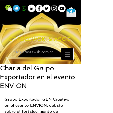
STASZEWSKI & ASOC
info@staszewski.com.ar
Charla del Grupo
Exportador en el evento
ENVION
Grupo Exportador GEN Creativo 
en el evento ENVION, debate 
sobre el fortalecimiento de 