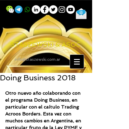
STASZEWSKI & ASOC
info@staszewski.com.ar
Doing Business 2018
Otro nuevo año colaborando con 
el programa Doing Business, en 
particular con el caítulo Trading 
Acroos Borders. Esta vez con 
muchos cambios en Argentina, en 
particular fruto de la Ley PYME y 