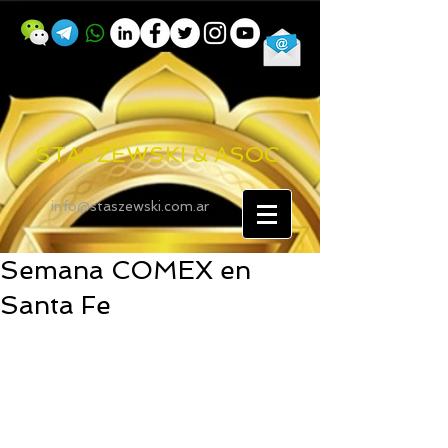
STASZEWSKI & ASOC
info@staszewski.com.ar
Semana COMEX en
Santa Fe