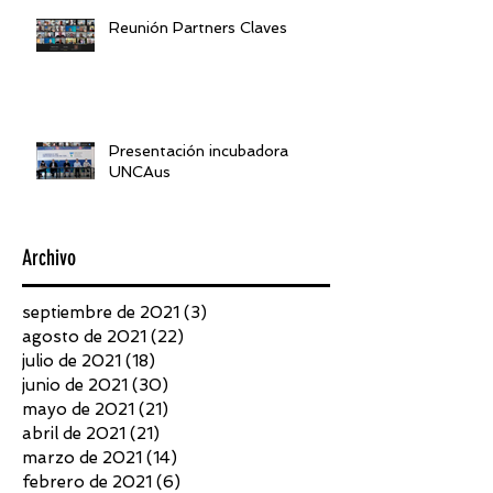
Reunión Partners Claves
Presentación incubadora
UNCAus
Archivo
septiembre de 2021
(3)
3 entradas
agosto de 2021
(22)
22 entradas
julio de 2021
(18)
18 entradas
junio de 2021
(30)
30 entradas
mayo de 2021
(21)
21 entradas
abril de 2021
(21)
21 entradas
marzo de 2021
(14)
14 entradas
febrero de 2021
(6)
6 entradas