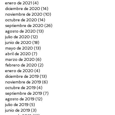
enero de 2021
(4)
4 entradas
diciembre de 2020
(14)
14 entradas
noviembre de 2020
(10)
10 entradas
octubre de 2020
(14)
14 entradas
septiembre de 2020
(26)
26 entradas
agosto de 2020
(13)
13 entradas
julio de 2020
(12)
12 entradas
junio de 2020
(18)
18 entradas
mayo de 2020
(13)
13 entradas
abril de 2020
(7)
7 entradas
marzo de 2020
(6)
6 entradas
febrero de 2020
(2)
2 entradas
enero de 2020
(4)
4 entradas
diciembre de 2019
(13)
13 entradas
noviembre de 2019
(6)
6 entradas
octubre de 2019
(4)
4 entradas
septiembre de 2019
(7)
7 entradas
agosto de 2019
(12)
12 entradas
julio de 2019
(5)
5 entradas
junio de 2019
(3)
3 entradas