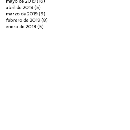
mayo de 2019
(16)
16 entradas
abril de 2019
(5)
5 entradas
marzo de 2019
(9)
9 entradas
febrero de 2019
(8)
8 entradas
enero de 2019
(5)
5 entradas
diciembre de 2018
(4)
4 entradas
noviembre de 2018
(3)
3 entradas
octubre de 2018
(4)
4 entradas
septiembre de 2018
(6)
6 entradas
agosto de 2018
(7)
7 entradas
julio de 2018
(10)
10 entradas
junio de 2018
(4)
4 entradas
mayo de 2018
(4)
4 entradas
abril de 2018
(3)
3 entradas
marzo de 2018
(5)
5 entradas
febrero de 2018
(2)
2 entradas
diciembre de 2017
(5)
5 entradas
noviembre de 2017
(7)
7 entradas
octubre de 2017
(6)
6 entradas
septiembre de 2017
(6)
6 entradas
agosto de 2017
(3)
3 entradas