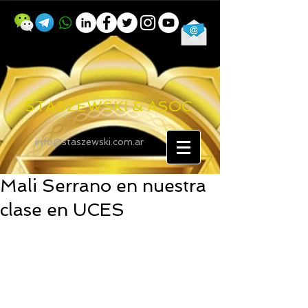
STASZEWSKI & ASOC
info@staszewski.com.ar
Mali Serrano en nuestra
clase en UCES