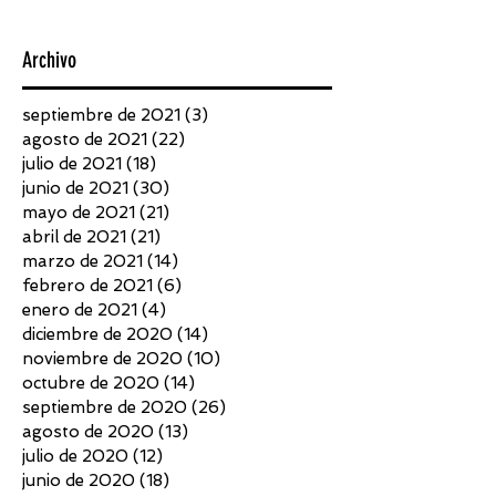
Archivo
septiembre de 2021
(3)
3 entradas
agosto de 2021
(22)
22 entradas
julio de 2021
(18)
18 entradas
junio de 2021
(30)
30 entradas
mayo de 2021
(21)
21 entradas
abril de 2021
(21)
21 entradas
marzo de 2021
(14)
14 entradas
febrero de 2021
(6)
6 entradas
enero de 2021
(4)
4 entradas
diciembre de 2020
(14)
14 entradas
noviembre de 2020
(10)
10 entradas
octubre de 2020
(14)
14 entradas
septiembre de 2020
(26)
26 entradas
agosto de 2020
(13)
13 entradas
julio de 2020
(12)
12 entradas
junio de 2020
(18)
18 entradas