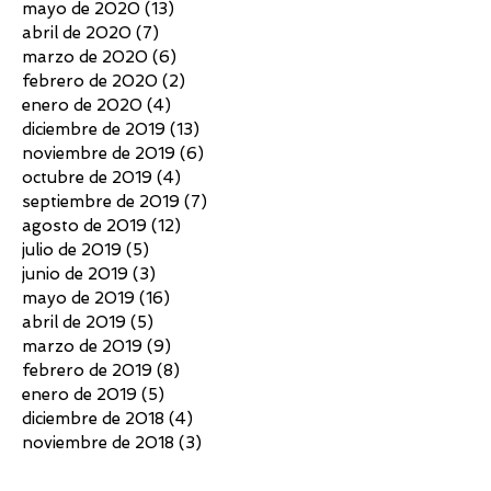
mayo de 2020
(13)
13 entradas
abril de 2020
(7)
7 entradas
marzo de 2020
(6)
6 entradas
febrero de 2020
(2)
2 entradas
enero de 2020
(4)
4 entradas
diciembre de 2019
(13)
13 entradas
noviembre de 2019
(6)
6 entradas
octubre de 2019
(4)
4 entradas
septiembre de 2019
(7)
7 entradas
agosto de 2019
(12)
12 entradas
julio de 2019
(5)
5 entradas
junio de 2019
(3)
3 entradas
mayo de 2019
(16)
16 entradas
abril de 2019
(5)
5 entradas
marzo de 2019
(9)
9 entradas
febrero de 2019
(8)
8 entradas
enero de 2019
(5)
5 entradas
diciembre de 2018
(4)
4 entradas
noviembre de 2018
(3)
3 entradas
octubre de 2018
(4)
4 entradas
septiembre de 2018
(6)
6 entradas