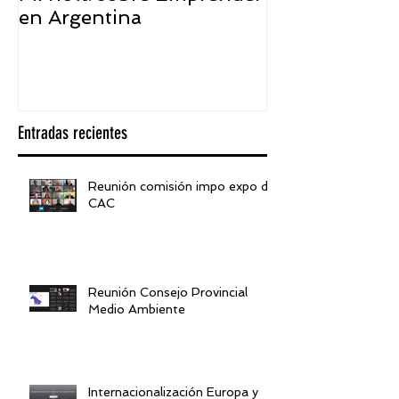
en Argentina
embajador ASEA
visión desde 
Entradas recientes
Reunión comisión impo expo de
CAC
Reunión Consejo Provincial
Medio Ambiente
Internacionalización Europa y