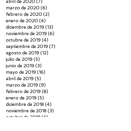
abril de 2020
(7)
7 entradas
marzo de 2020
(6)
6 entradas
febrero de 2020
(2)
2 entradas
enero de 2020
(4)
4 entradas
diciembre de 2019
(13)
13 entradas
noviembre de 2019
(6)
6 entradas
octubre de 2019
(4)
4 entradas
septiembre de 2019
(7)
7 entradas
agosto de 2019
(12)
12 entradas
julio de 2019
(5)
5 entradas
junio de 2019
(3)
3 entradas
mayo de 2019
(16)
16 entradas
abril de 2019
(5)
5 entradas
marzo de 2019
(9)
9 entradas
febrero de 2019
(8)
8 entradas
enero de 2019
(5)
5 entradas
diciembre de 2018
(4)
4 entradas
noviembre de 2018
(3)
3 entradas
octubre de 2018
(4)
4 entradas
septiembre de 2018
(6)
6 entradas
agosto de 2018
(7)
7 entradas