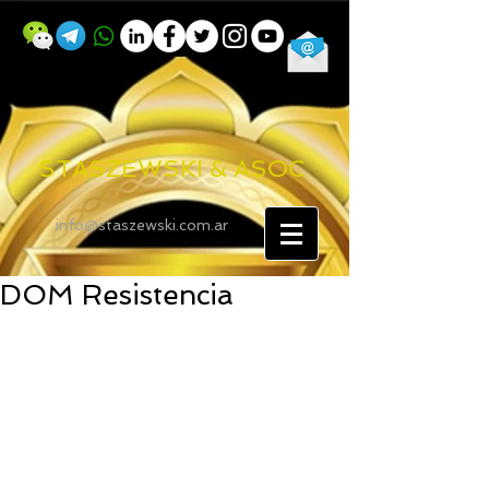
STASZEWSKI & ASOC
info@staszewski.com.ar
DOM Resistencia