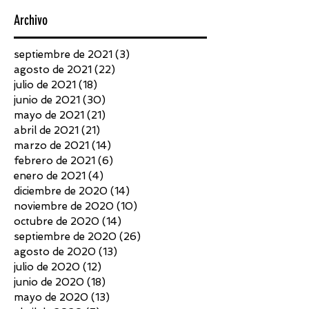
Archivo
septiembre de 2021
(3)
3 entradas
agosto de 2021
(22)
22 entradas
julio de 2021
(18)
18 entradas
junio de 2021
(30)
30 entradas
mayo de 2021
(21)
21 entradas
abril de 2021
(21)
21 entradas
marzo de 2021
(14)
14 entradas
febrero de 2021
(6)
6 entradas
enero de 2021
(4)
4 entradas
diciembre de 2020
(14)
14 entradas
noviembre de 2020
(10)
10 entradas
octubre de 2020
(14)
14 entradas
septiembre de 2020
(26)
26 entradas
agosto de 2020
(13)
13 entradas
julio de 2020
(12)
12 entradas
junio de 2020
(18)
18 entradas
mayo de 2020
(13)
13 entradas