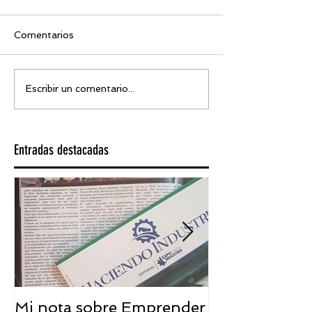
Comentarios
Escribir un comentario...
Entradas destacadas
Mi nota sobre Emprender
¿Qué significa