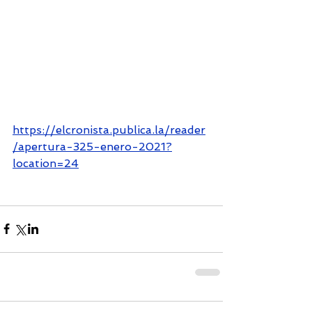
https://elcronista.publica.la/reader
/apertura-325-enero-2021?
location=24