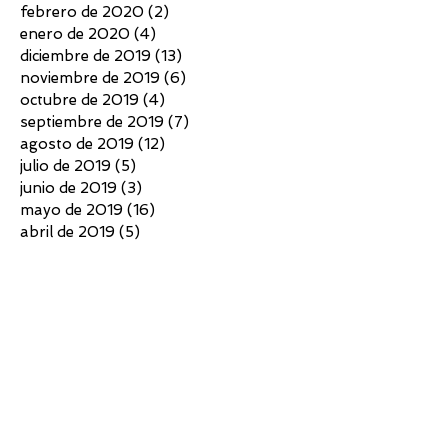
febrero de 2020
(2)
2 entradas
enero de 2020
(4)
4 entradas
diciembre de 2019
(13)
13 entradas
noviembre de 2019
(6)
6 entradas
octubre de 2019
(4)
4 entradas
septiembre de 2019
(7)
7 entradas
agosto de 2019
(12)
12 entradas
julio de 2019
(5)
5 entradas
junio de 2019
(3)
3 entradas
mayo de 2019
(16)
16 entradas
abril de 2019
(5)
5 entradas
marzo de 2019
(9)
9 entradas
febrero de 2019
(8)
8 entradas
enero de 2019
(5)
5 entradas
diciembre de 2018
(4)
4 entradas
noviembre de 2018
(3)
3 entradas
octubre de 2018
(4)
4 entradas
septiembre de 2018
(6)
6 entradas
agosto de 2018
(7)
7 entradas
julio de 2018
(10)
10 entradas