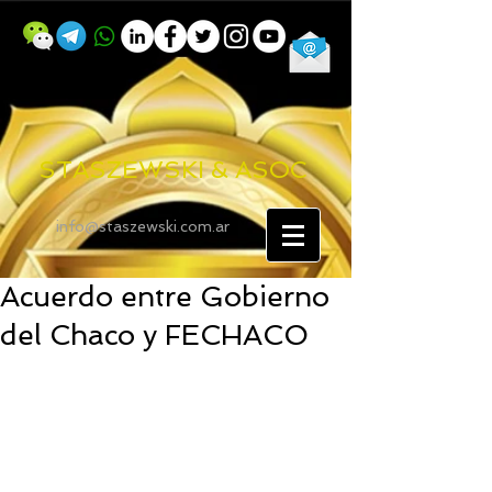
STASZEWSKI & ASOC
info@staszewski.com.ar
Acuerdo entre Gobierno
del Chaco y FECHACO