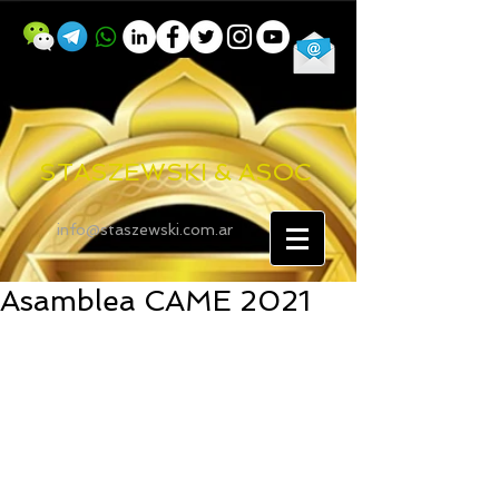
STASZEWSKI & ASOC
info@staszewski.com.ar
Asamblea CAME 2021