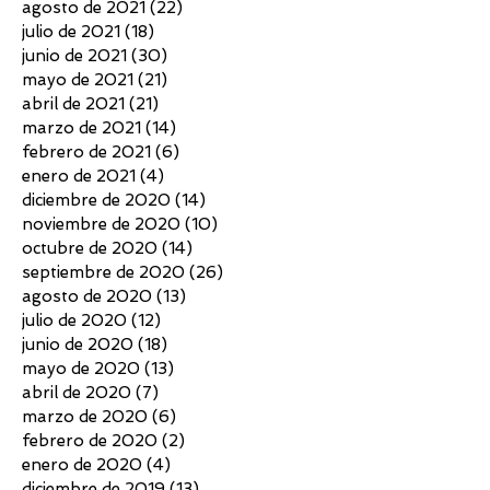
agosto de 2021
(22)
22 entradas
julio de 2021
(18)
18 entradas
junio de 2021
(30)
30 entradas
mayo de 2021
(21)
21 entradas
abril de 2021
(21)
21 entradas
marzo de 2021
(14)
14 entradas
febrero de 2021
(6)
6 entradas
enero de 2021
(4)
4 entradas
diciembre de 2020
(14)
14 entradas
noviembre de 2020
(10)
10 entradas
octubre de 2020
(14)
14 entradas
septiembre de 2020
(26)
26 entradas
agosto de 2020
(13)
13 entradas
julio de 2020
(12)
12 entradas
junio de 2020
(18)
18 entradas
mayo de 2020
(13)
13 entradas
abril de 2020
(7)
7 entradas
marzo de 2020
(6)
6 entradas
febrero de 2020
(2)
2 entradas
enero de 2020
(4)
4 entradas
diciembre de 2019
(13)
13 entradas