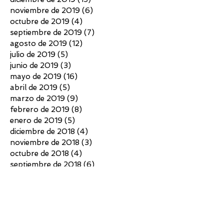
noviembre de 2019
(6)
6 entradas
octubre de 2019
(4)
4 entradas
septiembre de 2019
(7)
7 entradas
agosto de 2019
(12)
12 entradas
julio de 2019
(5)
5 entradas
junio de 2019
(3)
3 entradas
mayo de 2019
(16)
16 entradas
abril de 2019
(5)
5 entradas
marzo de 2019
(9)
9 entradas
febrero de 2019
(8)
8 entradas
enero de 2019
(5)
5 entradas
diciembre de 2018
(4)
4 entradas
noviembre de 2018
(3)
3 entradas
octubre de 2018
(4)
4 entradas
septiembre de 2018
(6)
6 entradas
agosto de 2018
(7)
7 entradas
julio de 2018
(10)
10 entradas
junio de 2018
(4)
4 entradas
mayo de 2018
(4)
4 entradas
abril de 2018
(3)
3 entradas