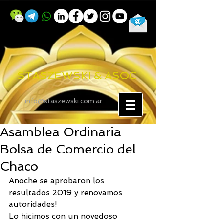
STASZEWSKI & ASOC
info@staszewski.com.ar
Asamblea Ordinaria
Bolsa de Comercio del
Chaco
Anoche se aprobaron los 
resultados 2019 y renovamos 
autoridades! 
Lo hicimos con un novedoso 