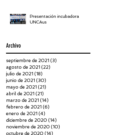
Presentación incubadora
UNCAus
Archivo
septiembre de 2021
(3)
3 entradas
agosto de 2021
(22)
22 entradas
julio de 2021
(18)
18 entradas
junio de 2021
(30)
30 entradas
mayo de 2021
(21)
21 entradas
abril de 2021
(21)
21 entradas
marzo de 2021
(14)
14 entradas
febrero de 2021
(6)
6 entradas
enero de 2021
(4)
4 entradas
diciembre de 2020
(14)
14 entradas
noviembre de 2020
(10)
10 entradas
octubre de 2020
(14)
14 entradas