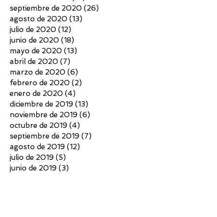
septiembre de 2020
(26)
26 entradas
agosto de 2020
(13)
13 entradas
julio de 2020
(12)
12 entradas
junio de 2020
(18)
18 entradas
mayo de 2020
(13)
13 entradas
abril de 2020
(7)
7 entradas
marzo de 2020
(6)
6 entradas
febrero de 2020
(2)
2 entradas
enero de 2020
(4)
4 entradas
diciembre de 2019
(13)
13 entradas
noviembre de 2019
(6)
6 entradas
octubre de 2019
(4)
4 entradas
septiembre de 2019
(7)
7 entradas
agosto de 2019
(12)
12 entradas
julio de 2019
(5)
5 entradas
junio de 2019
(3)
3 entradas
mayo de 2019
(16)
16 entradas
abril de 2019
(5)
5 entradas
marzo de 2019
(9)
9 entradas
febrero de 2019
(8)
8 entradas