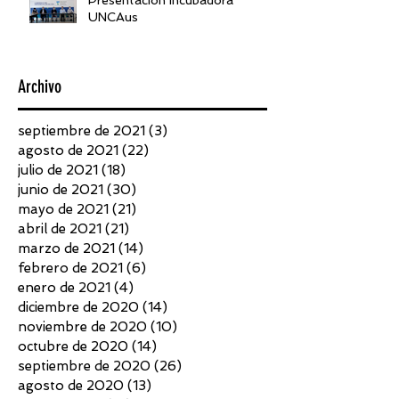
UNCAus
Archivo
septiembre de 2021
(3)
3 entradas
agosto de 2021
(22)
22 entradas
julio de 2021
(18)
18 entradas
junio de 2021
(30)
30 entradas
mayo de 2021
(21)
21 entradas
abril de 2021
(21)
21 entradas
marzo de 2021
(14)
14 entradas
febrero de 2021
(6)
6 entradas
enero de 2021
(4)
4 entradas
diciembre de 2020
(14)
14 entradas
noviembre de 2020
(10)
10 entradas
octubre de 2020
(14)
14 entradas
septiembre de 2020
(26)
26 entradas
agosto de 2020
(13)
13 entradas