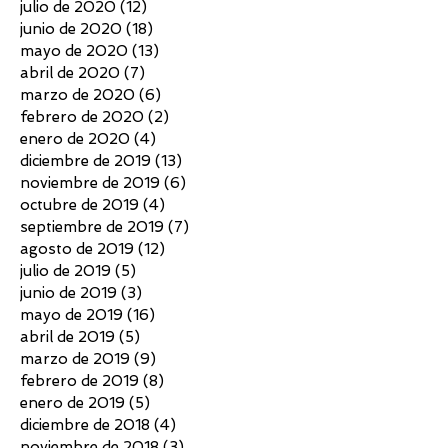
julio de 2020
(12)
12 entradas
junio de 2020
(18)
18 entradas
mayo de 2020
(13)
13 entradas
abril de 2020
(7)
7 entradas
marzo de 2020
(6)
6 entradas
febrero de 2020
(2)
2 entradas
enero de 2020
(4)
4 entradas
diciembre de 2019
(13)
13 entradas
noviembre de 2019
(6)
6 entradas
octubre de 2019
(4)
4 entradas
septiembre de 2019
(7)
7 entradas
agosto de 2019
(12)
12 entradas
julio de 2019
(5)
5 entradas
junio de 2019
(3)
3 entradas
mayo de 2019
(16)
16 entradas
abril de 2019
(5)
5 entradas
marzo de 2019
(9)
9 entradas
febrero de 2019
(8)
8 entradas
enero de 2019
(5)
5 entradas
diciembre de 2018
(4)
4 entradas
noviembre de 2018
(3)
3 entradas