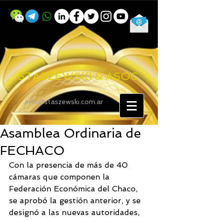
STASZEWSKI & ASOC
info@staszewski.com.ar
Asamblea Ordinaria de
FECHACO
Con la presencia de más de 40 
cámaras que componen la 
Federación Económica del Chaco, 
se aprobó la gestión anterior, y se 
designó a las nuevas autoridades, 