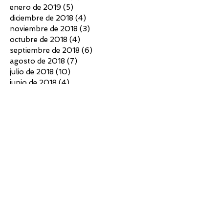
enero de 2019
(5)
5 entradas
diciembre de 2018
(4)
4 entradas
noviembre de 2018
(3)
3 entradas
octubre de 2018
(4)
4 entradas
septiembre de 2018
(6)
6 entradas
agosto de 2018
(7)
7 entradas
julio de 2018
(10)
10 entradas
junio de 2018
(4)
4 entradas
mayo de 2018
(4)
4 entradas
abril de 2018
(3)
3 entradas
marzo de 2018
(5)
5 entradas
febrero de 2018
(2)
2 entradas
diciembre de 2017
(5)
5 entradas
noviembre de 2017
(7)
7 entradas
octubre de 2017
(6)
6 entradas
septiembre de 2017
(6)
6 entradas
agosto de 2017
(3)
3 entradas
julio de 2017
(5)
5 entradas
Buscar por tags