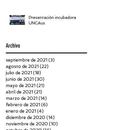
Presentación incubadora
UNCAus
Archivo
septiembre de 2021
(3)
3 entradas
agosto de 2021
(22)
22 entradas
julio de 2021
(18)
18 entradas
junio de 2021
(30)
30 entradas
mayo de 2021
(21)
21 entradas
abril de 2021
(21)
21 entradas
marzo de 2021
(14)
14 entradas
febrero de 2021
(6)
6 entradas
enero de 2021
(4)
4 entradas
diciembre de 2020
(14)
14 entradas
noviembre de 2020
(10)
10 entradas