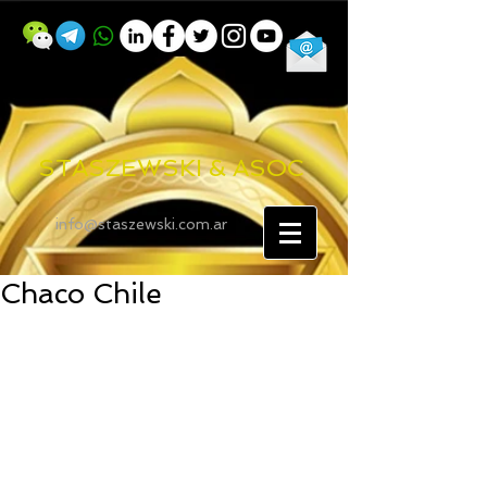
STASZEWSKI & ASOC
info@staszewski.com.ar
Chaco Chile