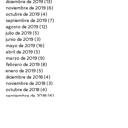
diciembre de 2019
(13)
13 entradas
noviembre de 2019
(6)
6 entradas
octubre de 2019
(4)
4 entradas
septiembre de 2019
(7)
7 entradas
agosto de 2019
(12)
12 entradas
julio de 2019
(5)
5 entradas
junio de 2019
(3)
3 entradas
mayo de 2019
(16)
16 entradas
abril de 2019
(5)
5 entradas
marzo de 2019
(9)
9 entradas
febrero de 2019
(8)
8 entradas
enero de 2019
(5)
5 entradas
diciembre de 2018
(4)
4 entradas
noviembre de 2018
(3)
3 entradas
octubre de 2018
(4)
4 entradas
septiembre de 2018
(6)
6 entradas
agosto de 2018
(7)
7 entradas
julio de 2018
(10)
10 entradas
junio de 2018
(4)
4 entradas
mayo de 2018
(4)
4 entradas
abril de 2018
(3)
3 entradas