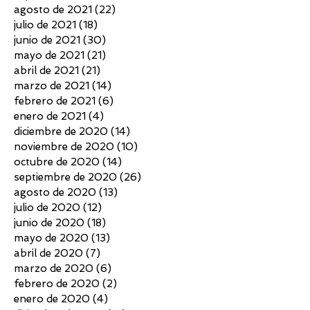
agosto de 2021
(22)
22 entradas
julio de 2021
(18)
18 entradas
junio de 2021
(30)
30 entradas
mayo de 2021
(21)
21 entradas
abril de 2021
(21)
21 entradas
marzo de 2021
(14)
14 entradas
febrero de 2021
(6)
6 entradas
enero de 2021
(4)
4 entradas
diciembre de 2020
(14)
14 entradas
noviembre de 2020
(10)
10 entradas
octubre de 2020
(14)
14 entradas
septiembre de 2020
(26)
26 entradas
agosto de 2020
(13)
13 entradas
julio de 2020
(12)
12 entradas
junio de 2020
(18)
18 entradas
mayo de 2020
(13)
13 entradas
abril de 2020
(7)
7 entradas
marzo de 2020
(6)
6 entradas
febrero de 2020
(2)
2 entradas
enero de 2020
(4)
4 entradas