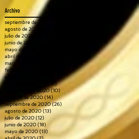
Archivo
septiembre de 2021
(3)
3 entradas
agosto de 2021
(22)
22 entradas
julio de 2021
(18)
18 entradas
junio de 2021
(30)
30 entradas
mayo de 2021
(21)
21 entradas
abril de 2021
(21)
21 entradas
marzo de 2021
(14)
14 entradas
febrero de 2021
(6)
6 entradas
enero de 2021
(4)
4 entradas
diciembre de 2020
(14)
14 entradas
noviembre de 2020
(10)
10 entradas
octubre de 2020
(14)
14 entradas
septiembre de 2020
(26)
26 entradas
agosto de 2020
(13)
13 entradas
julio de 2020
(12)
12 entradas
junio de 2020
(18)
18 entradas
mayo de 2020
(13)
13 entradas
abril de 2020
(7)
7 entradas