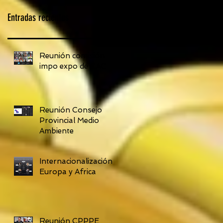
Entradas recientes
Reunión comisión
impo expo de CAC
Reunión Consejo
Provincial Medio
Ambiente
Internacionalización
Europa y Africa
Reunión CPPPE