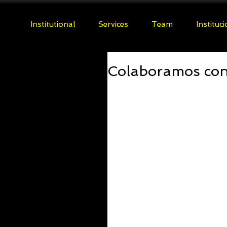
Institutional
Services
Team
Instituc
Colaboramos co