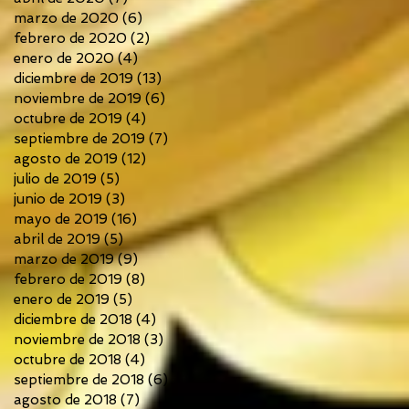
marzo de 2020
(6)
6 entradas
febrero de 2020
(2)
2 entradas
enero de 2020
(4)
4 entradas
diciembre de 2019
(13)
13 entradas
noviembre de 2019
(6)
6 entradas
octubre de 2019
(4)
4 entradas
septiembre de 2019
(7)
7 entradas
agosto de 2019
(12)
12 entradas
julio de 2019
(5)
5 entradas
junio de 2019
(3)
3 entradas
mayo de 2019
(16)
16 entradas
abril de 2019
(5)
5 entradas
marzo de 2019
(9)
9 entradas
febrero de 2019
(8)
8 entradas
enero de 2019
(5)
5 entradas
diciembre de 2018
(4)
4 entradas
noviembre de 2018
(3)
3 entradas
octubre de 2018
(4)
4 entradas
septiembre de 2018
(6)
6 entradas
agosto de 2018
(7)
7 entradas