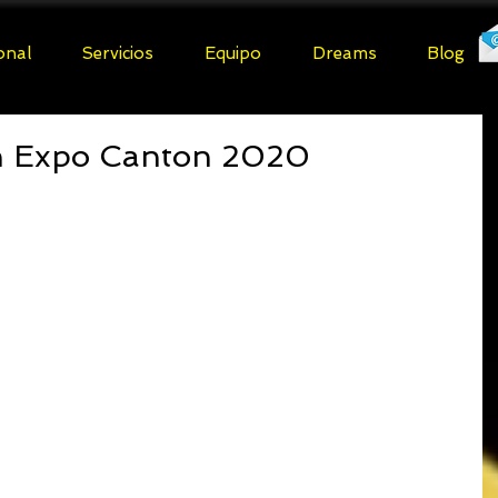
ional
Servicios
Equipo
Dreams
Blog
n Expo Canton 2020