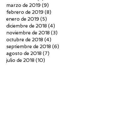
marzo de 2019
(9)
9 entradas
febrero de 2019
(8)
8 entradas
enero de 2019
(5)
5 entradas
diciembre de 2018
(4)
4 entradas
noviembre de 2018
(3)
3 entradas
octubre de 2018
(4)
4 entradas
septiembre de 2018
(6)
6 entradas
agosto de 2018
(7)
7 entradas
julio de 2018
(10)
10 entradas
junio de 2018
(4)
4 entradas
mayo de 2018
(4)
4 entradas
abril de 2018
(3)
3 entradas
marzo de 2018
(5)
5 entradas
febrero de 2018
(2)
2 entradas
diciembre de 2017
(5)
5 entradas
noviembre de 2017
(7)
7 entradas
octubre de 2017
(6)
6 entradas
septiembre de 2017
(6)
6 entradas
agosto de 2017
(3)
3 entradas
julio de 2017
(5)
5 entradas