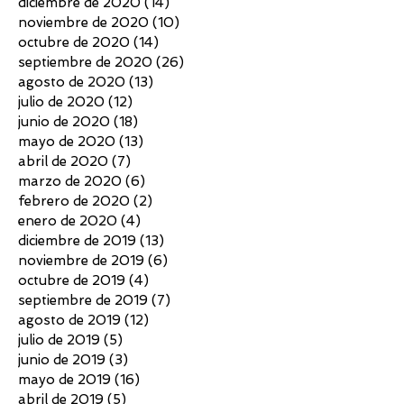
diciembre de 2020
(14)
14 entradas
noviembre de 2020
(10)
10 entradas
octubre de 2020
(14)
14 entradas
septiembre de 2020
(26)
26 entradas
agosto de 2020
(13)
13 entradas
julio de 2020
(12)
12 entradas
junio de 2020
(18)
18 entradas
mayo de 2020
(13)
13 entradas
abril de 2020
(7)
7 entradas
marzo de 2020
(6)
6 entradas
febrero de 2020
(2)
2 entradas
enero de 2020
(4)
4 entradas
diciembre de 2019
(13)
13 entradas
noviembre de 2019
(6)
6 entradas
octubre de 2019
(4)
4 entradas
septiembre de 2019
(7)
7 entradas
agosto de 2019
(12)
12 entradas
julio de 2019
(5)
5 entradas
junio de 2019
(3)
3 entradas
mayo de 2019
(16)
16 entradas
abril de 2019
(5)
5 entradas