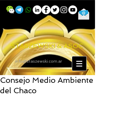
STASZEWSKI & ASOC
info@staszewski.com.ar
Consejo Medio Ambiente
del Chaco