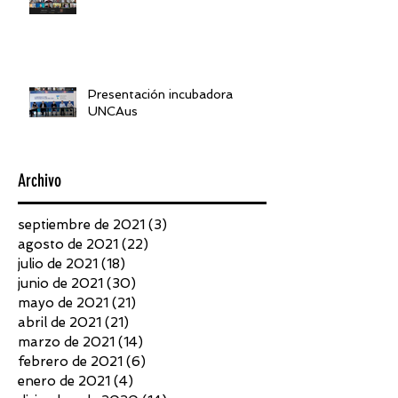
Presentación incubadora
UNCAus
Archivo
septiembre de 2021
(3)
3 entradas
agosto de 2021
(22)
22 entradas
julio de 2021
(18)
18 entradas
junio de 2021
(30)
30 entradas
mayo de 2021
(21)
21 entradas
abril de 2021
(21)
21 entradas
marzo de 2021
(14)
14 entradas
febrero de 2021
(6)
6 entradas
enero de 2021
(4)
4 entradas