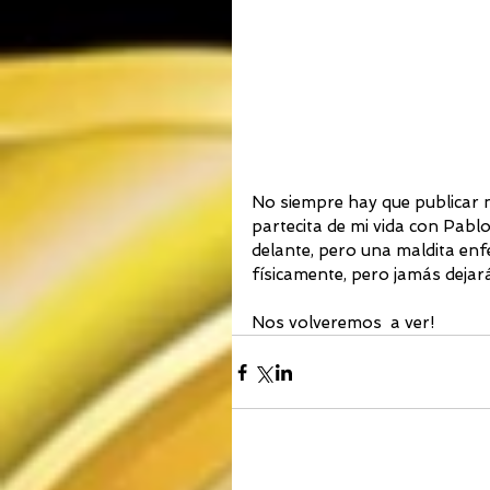
No siempre hay que publicar 
partecita de mi vida con Pabl
delante, pero una maldita enf
físicamente, pero jamás dejar
Nos volveremos  a ver!