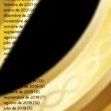
febrero de 2021
(6)
6 entradas
enero de 2021
(4)
4 entradas
diciembre de 2020
(14)
14 entradas
noviembre de 2020
(10)
10 entradas
octubre de 2020
(14)
14 entradas
septiembre de 2020
(26)
26 entradas
agosto de 2020
(13)
13 entradas
julio de 2020
(12)
12 entradas
junio de 2020
(18)
18 entradas
mayo de 2020
(13)
13 entradas
abril de 2020
(7)
7 entradas
marzo de 2020
(6)
6 entradas
febrero de 2020
(2)
2 entradas
enero de 2020
(4)
4 entradas
diciembre de 2019
(13)
13 entradas
noviembre de 2019
(6)
6 entradas
octubre de 2019
(4)
4 entradas
septiembre de 2019
(7)
7 entradas
agosto de 2019
(12)
12 entradas
julio de 2019
(5)
5 entradas