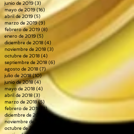
junio de 2019
(3)
3 entradas
mayo de 2019
(16)
16 entradas
abril de 2019
(5)
5 entradas
marzo de 2019
(9)
9 entradas
febrero de 2019
(8)
8 entradas
enero de 2019
(5)
5 entradas
diciembre de 2018
(4)
4 entradas
noviembre de 2018
(3)
3 entradas
octubre de 2018
(4)
4 entradas
septiembre de 2018
(6)
6 entradas
agosto de 2018
(7)
7 entradas
julio de 2018
(10)
10 entradas
junio de 2018
(4)
4 entradas
mayo de 2018
(4)
4 entradas
abril de 2018
(3)
3 entradas
marzo de 2018
(5)
5 entradas
febrero de 2018
(2)
2 entradas
diciembre de 2017
(5)
5 entradas
noviembre de 2017
(7)
7 entradas
octubre de 2017
(6)
6 entradas