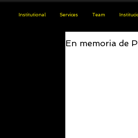
Institutional
Services
Team
Instituc
En memoria de Pa