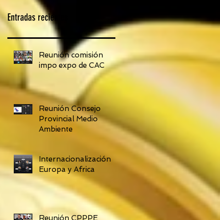
Entradas recientes
Reunión comisión
impo expo de CAC
Reunión Consejo
Provincial Medio
Ambiente
Internacionalización
Europa y Africa
Reunión CPPPE