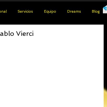
ional
Servicios
Equipo
Dreams
Blog
blo Vierci