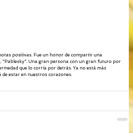
notas positivas. Fue un honor de compartir una 
o, "Pablesky". Una gran persona con un gran futuro por 
ermedad que lo corría por detrás. Ya no está más 
á de estar en nuestros corazones. 