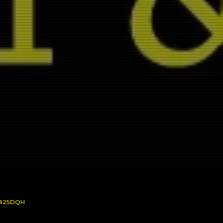
 C1425DQH