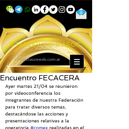
STASZEWSKI & ASOC
info@staszewski.com.ar
Encuentro FECACERA
Ayer martes 21/04 se reunieron 
por videoconferencia los 
integrantes de nuestra Federación 
para tratar diversos temas, 
destacándose las acciones y 
presentaciones relativas a la 
operatoria 
#comex
 realizadas en el 