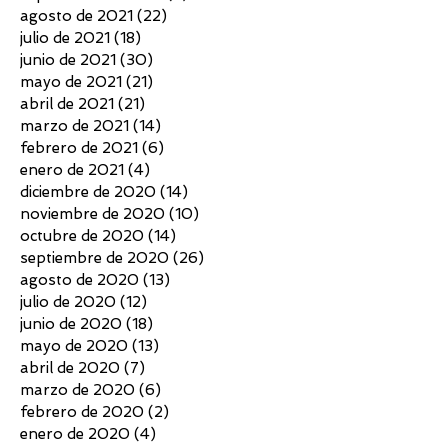
agosto de 2021
(22)
22 entradas
julio de 2021
(18)
18 entradas
junio de 2021
(30)
30 entradas
mayo de 2021
(21)
21 entradas
abril de 2021
(21)
21 entradas
marzo de 2021
(14)
14 entradas
febrero de 2021
(6)
6 entradas
enero de 2021
(4)
4 entradas
diciembre de 2020
(14)
14 entradas
noviembre de 2020
(10)
10 entradas
octubre de 2020
(14)
14 entradas
septiembre de 2020
(26)
26 entradas
agosto de 2020
(13)
13 entradas
julio de 2020
(12)
12 entradas
junio de 2020
(18)
18 entradas
mayo de 2020
(13)
13 entradas
abril de 2020
(7)
7 entradas
marzo de 2020
(6)
6 entradas
febrero de 2020
(2)
2 entradas
enero de 2020
(4)
4 entradas