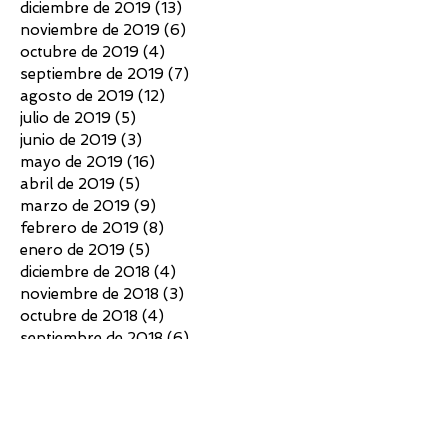
diciembre de 2019
(13)
13 entradas
noviembre de 2019
(6)
6 entradas
octubre de 2019
(4)
4 entradas
septiembre de 2019
(7)
7 entradas
agosto de 2019
(12)
12 entradas
julio de 2019
(5)
5 entradas
junio de 2019
(3)
3 entradas
mayo de 2019
(16)
16 entradas
abril de 2019
(5)
5 entradas
marzo de 2019
(9)
9 entradas
febrero de 2019
(8)
8 entradas
enero de 2019
(5)
5 entradas
diciembre de 2018
(4)
4 entradas
noviembre de 2018
(3)
3 entradas
octubre de 2018
(4)
4 entradas
septiembre de 2018
(6)
6 entradas
agosto de 2018
(7)
7 entradas
julio de 2018
(10)
10 entradas
junio de 2018
(4)
4 entradas
mayo de 2018
(4)
4 entradas
abril de 2018
(3)
3 entradas