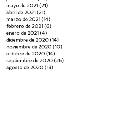
mayo de 2021
(21)
21 entradas
abril de 2021
(21)
21 entradas
marzo de 2021
(14)
14 entradas
febrero de 2021
(6)
6 entradas
enero de 2021
(4)
4 entradas
diciembre de 2020
(14)
14 entradas
noviembre de 2020
(10)
10 entradas
octubre de 2020
(14)
14 entradas
septiembre de 2020
(26)
26 entradas
agosto de 2020
(13)
13 entradas
julio de 2020
(12)
12 entradas
junio de 2020
(18)
18 entradas
mayo de 2020
(13)
13 entradas
abril de 2020
(7)
7 entradas
marzo de 2020
(6)
6 entradas
febrero de 2020
(2)
2 entradas
enero de 2020
(4)
4 entradas
diciembre de 2019
(13)
13 entradas
noviembre de 2019
(6)
6 entradas
octubre de 2019
(4)
4 entradas