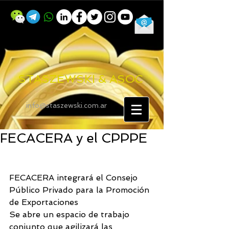
STASZEWSKI & ASOC
info@staszewski.com.ar
FECACERA y el CPPPE
FECACERA integrará el Consejo 
Público Privado para la Promoción 
de Exportaciones
Se abre un espacio de trabajo 
conjunto que agilizará las 