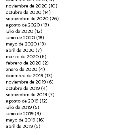
noviembre de 2020
(10)
10 entradas
octubre de 2020
(14)
14 entradas
septiembre de 2020
(26)
26 entradas
agosto de 2020
(13)
13 entradas
julio de 2020
(12)
12 entradas
junio de 2020
(18)
18 entradas
mayo de 2020
(13)
13 entradas
abril de 2020
(7)
7 entradas
marzo de 2020
(6)
6 entradas
febrero de 2020
(2)
2 entradas
enero de 2020
(4)
4 entradas
diciembre de 2019
(13)
13 entradas
noviembre de 2019
(6)
6 entradas
octubre de 2019
(4)
4 entradas
septiembre de 2019
(7)
7 entradas
agosto de 2019
(12)
12 entradas
julio de 2019
(5)
5 entradas
junio de 2019
(3)
3 entradas
mayo de 2019
(16)
16 entradas
abril de 2019
(5)
5 entradas