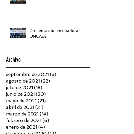
Presentación incubadora
UNCAus
Archivo
septiembre de 2021
(3)
3 entradas
agosto de 2021
(22)
22 entradas
julio de 2021
(18)
18 entradas
junio de 2021
(30)
30 entradas
mayo de 2021
(21)
21 entradas
abril de 2021
(21)
21 entradas
marzo de 2021
(14)
14 entradas
febrero de 2021
(6)
6 entradas
enero de 2021
(4)
4 entradas
diciembre de 2020
(14)
14 entradas