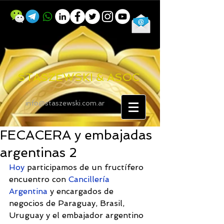
STASZEWSKI & ASOC
info@staszewski.com.ar
FECACERA y embajadas
argentinas 2
Hoy
 participamos de un fructífero 
encuentro con 
Cancillería 
Argentina
 y encargados de 
negocios de Paraguay, Brasil, 
Uruguay y el embajador argentino 