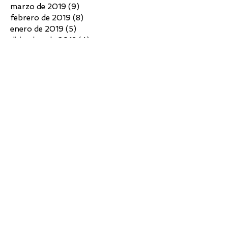
marzo de 2019
(9)
9 entradas
febrero de 2019
(8)
8 entradas
enero de 2019
(5)
5 entradas
diciembre de 2018
(4)
4 entradas
noviembre de 2018
(3)
3 entradas
octubre de 2018
(4)
4 entradas
septiembre de 2018
(6)
6 entradas
agosto de 2018
(7)
7 entradas
julio de 2018
(10)
10 entradas
junio de 2018
(4)
4 entradas
mayo de 2018
(4)
4 entradas
abril de 2018
(3)
3 entradas
marzo de 2018
(5)
5 entradas
febrero de 2018
(2)
2 entradas
diciembre de 2017
(5)
5 entradas
noviembre de 2017
(7)
7 entradas
octubre de 2017
(6)
6 entradas
septiembre de 2017
(6)
6 entradas
agosto de 2017
(3)
3 entradas
julio de 2017
(5)
5 entradas