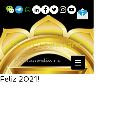
STASZEWSKI & ASOC
info@staszewski.com.ar
Feliz 2021!