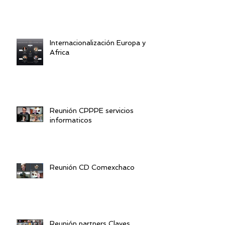
Internacionalización Europa y
Africa
Reunión CPPPE servicios
informaticos
Reunión CD Comexchaco
Reunión partners Claves