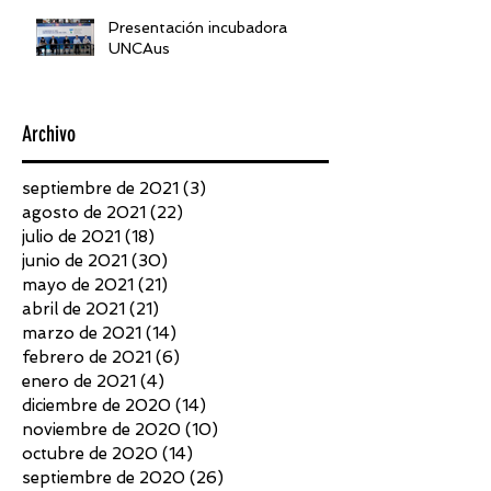
Presentación incubadora
UNCAus
Archivo
septiembre de 2021
(3)
3 entradas
agosto de 2021
(22)
22 entradas
julio de 2021
(18)
18 entradas
junio de 2021
(30)
30 entradas
mayo de 2021
(21)
21 entradas
abril de 2021
(21)
21 entradas
marzo de 2021
(14)
14 entradas
febrero de 2021
(6)
6 entradas
enero de 2021
(4)
4 entradas
diciembre de 2020
(14)
14 entradas
noviembre de 2020
(10)
10 entradas
octubre de 2020
(14)
14 entradas
septiembre de 2020
(26)
26 entradas