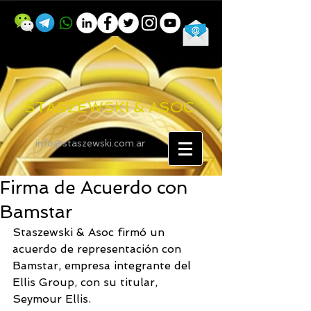
STASZEWSKI & ASOC
info@staszewski.com.ar
Firma de Acuerdo con
Bamstar
Staszewski & Asoc firmó un 
acuerdo de representación con 
Bamstar, empresa integrante del 
Ellis Group, con su titular, 
Seymour Ellis.