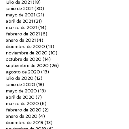
julio de 2021
(18)
18 entradas
junio de 2021
(30)
30 entradas
mayo de 2021
(21)
21 entradas
abril de 2021
(21)
21 entradas
marzo de 2021
(14)
14 entradas
febrero de 2021
(6)
6 entradas
enero de 2021
(4)
4 entradas
diciembre de 2020
(14)
14 entradas
noviembre de 2020
(10)
10 entradas
octubre de 2020
(14)
14 entradas
septiembre de 2020
(26)
26 entradas
agosto de 2020
(13)
13 entradas
julio de 2020
(12)
12 entradas
junio de 2020
(18)
18 entradas
mayo de 2020
(13)
13 entradas
abril de 2020
(7)
7 entradas
marzo de 2020
(6)
6 entradas
febrero de 2020
(2)
2 entradas
enero de 2020
(4)
4 entradas
diciembre de 2019
(13)
13 entradas
noviembre de 2019
(6)
6 entradas