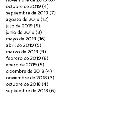
octubre de 2019
(4)
4 entradas
septiembre de 2019
(7)
7 entradas
agosto de 2019
(12)
12 entradas
julio de 2019
(5)
5 entradas
junio de 2019
(3)
3 entradas
mayo de 2019
(16)
16 entradas
abril de 2019
(5)
5 entradas
marzo de 2019
(9)
9 entradas
febrero de 2019
(8)
8 entradas
enero de 2019
(5)
5 entradas
diciembre de 2018
(4)
4 entradas
noviembre de 2018
(3)
3 entradas
octubre de 2018
(4)
4 entradas
septiembre de 2018
(6)
6 entradas
agosto de 2018
(7)
7 entradas
julio de 2018
(10)
10 entradas
junio de 2018
(4)
4 entradas
mayo de 2018
(4)
4 entradas
abril de 2018
(3)
3 entradas
marzo de 2018
(5)
5 entradas