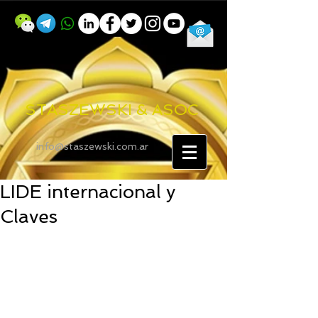
STASZEWSKI & ASOC
info@staszewski.com.ar
LIDE internacional y
Claves