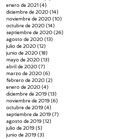
enero de 2021
(4)
4 entradas
diciembre de 2020
(14)
14 entradas
noviembre de 2020
(10)
10 entradas
octubre de 2020
(14)
14 entradas
septiembre de 2020
(26)
26 entradas
agosto de 2020
(13)
13 entradas
julio de 2020
(12)
12 entradas
junio de 2020
(18)
18 entradas
mayo de 2020
(13)
13 entradas
abril de 2020
(7)
7 entradas
marzo de 2020
(6)
6 entradas
febrero de 2020
(2)
2 entradas
enero de 2020
(4)
4 entradas
diciembre de 2019
(13)
13 entradas
noviembre de 2019
(6)
6 entradas
octubre de 2019
(4)
4 entradas
septiembre de 2019
(7)
7 entradas
agosto de 2019
(12)
12 entradas
julio de 2019
(5)
5 entradas
junio de 2019
(3)
3 entradas