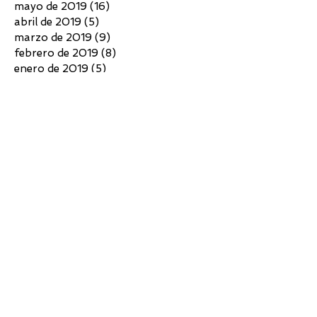
mayo de 2019
(16)
16 entradas
abril de 2019
(5)
5 entradas
marzo de 2019
(9)
9 entradas
febrero de 2019
(8)
8 entradas
enero de 2019
(5)
5 entradas
diciembre de 2018
(4)
4 entradas
noviembre de 2018
(3)
3 entradas
octubre de 2018
(4)
4 entradas
septiembre de 2018
(6)
6 entradas
agosto de 2018
(7)
7 entradas
julio de 2018
(10)
10 entradas
junio de 2018
(4)
4 entradas
mayo de 2018
(4)
4 entradas
abril de 2018
(3)
3 entradas
marzo de 2018
(5)
5 entradas
febrero de 2018
(2)
2 entradas
diciembre de 2017
(5)
5 entradas
noviembre de 2017
(7)
7 entradas
octubre de 2017
(6)
6 entradas
septiembre de 2017
(6)
6 entradas