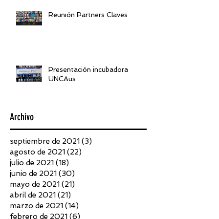
Reunión Partners Claves
Presentación incubadora
UNCAus
Archivo
septiembre de 2021
(3)
3 entradas
agosto de 2021
(22)
22 entradas
julio de 2021
(18)
18 entradas
junio de 2021
(30)
30 entradas
mayo de 2021
(21)
21 entradas
abril de 2021
(21)
21 entradas
marzo de 2021
(14)
14 entradas
febrero de 2021
(6)
6 entradas