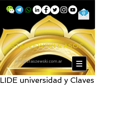
STASZEWSKI & ASOC
info@staszewski.com.ar
LIDE universidad y Claves