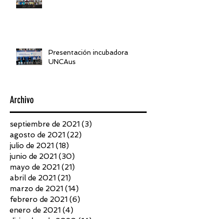
Presentación incubadora
UNCAus
Archivo
septiembre de 2021
(3)
3 entradas
agosto de 2021
(22)
22 entradas
julio de 2021
(18)
18 entradas
junio de 2021
(30)
30 entradas
mayo de 2021
(21)
21 entradas
abril de 2021
(21)
21 entradas
marzo de 2021
(14)
14 entradas
febrero de 2021
(6)
6 entradas
enero de 2021
(4)
4 entradas