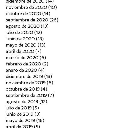
diciembre de 2020
(14)
14 entradas
noviembre de 2020
(10)
10 entradas
octubre de 2020
(14)
14 entradas
septiembre de 2020
(26)
26 entradas
agosto de 2020
(13)
13 entradas
julio de 2020
(12)
12 entradas
junio de 2020
(18)
18 entradas
mayo de 2020
(13)
13 entradas
abril de 2020
(7)
7 entradas
marzo de 2020
(6)
6 entradas
febrero de 2020
(2)
2 entradas
enero de 2020
(4)
4 entradas
diciembre de 2019
(13)
13 entradas
noviembre de 2019
(6)
6 entradas
octubre de 2019
(4)
4 entradas
septiembre de 2019
(7)
7 entradas
agosto de 2019
(12)
12 entradas
julio de 2019
(5)
5 entradas
junio de 2019
(3)
3 entradas
mayo de 2019
(16)
16 entradas
abril de 2019
(5)
5 entradas