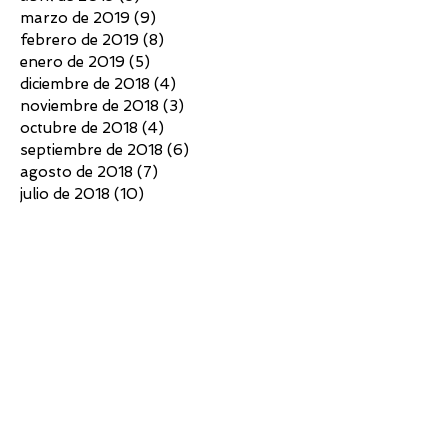
marzo de 2019
(9)
9 entradas
febrero de 2019
(8)
8 entradas
enero de 2019
(5)
5 entradas
diciembre de 2018
(4)
4 entradas
noviembre de 2018
(3)
3 entradas
octubre de 2018
(4)
4 entradas
septiembre de 2018
(6)
6 entradas
agosto de 2018
(7)
7 entradas
julio de 2018
(10)
10 entradas
junio de 2018
(4)
4 entradas
mayo de 2018
(4)
4 entradas
abril de 2018
(3)
3 entradas
marzo de 2018
(5)
5 entradas
febrero de 2018
(2)
2 entradas
diciembre de 2017
(5)
5 entradas
noviembre de 2017
(7)
7 entradas
octubre de 2017
(6)
6 entradas
septiembre de 2017
(6)
6 entradas
agosto de 2017
(3)
3 entradas
julio de 2017
(5)
5 entradas