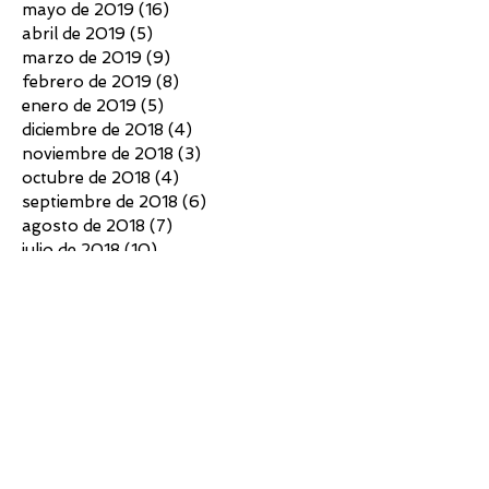
mayo de 2019
(16)
16 entradas
abril de 2019
(5)
5 entradas
marzo de 2019
(9)
9 entradas
febrero de 2019
(8)
8 entradas
enero de 2019
(5)
5 entradas
diciembre de 2018
(4)
4 entradas
noviembre de 2018
(3)
3 entradas
octubre de 2018
(4)
4 entradas
septiembre de 2018
(6)
6 entradas
agosto de 2018
(7)
7 entradas
julio de 2018
(10)
10 entradas
junio de 2018
(4)
4 entradas
mayo de 2018
(4)
4 entradas
abril de 2018
(3)
3 entradas
marzo de 2018
(5)
5 entradas
febrero de 2018
(2)
2 entradas
diciembre de 2017
(5)
5 entradas
noviembre de 2017
(7)
7 entradas
octubre de 2017
(6)
6 entradas
septiembre de 2017
(6)
6 entradas