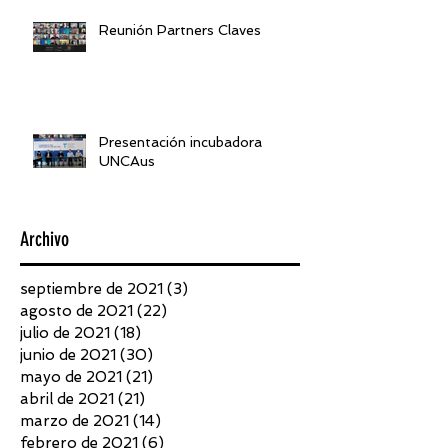
Reunión Partners Claves
Presentación incubadora
UNCAus
Archivo
septiembre de 2021
(3)
3 entradas
agosto de 2021
(22)
22 entradas
julio de 2021
(18)
18 entradas
junio de 2021
(30)
30 entradas
mayo de 2021
(21)
21 entradas
abril de 2021
(21)
21 entradas
marzo de 2021
(14)
14 entradas
febrero de 2021
(6)
6 entradas