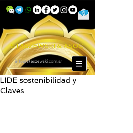
STASZEWSKI & ASOC
info@staszewski.com.ar
LIDE sostenibilidad y
Claves