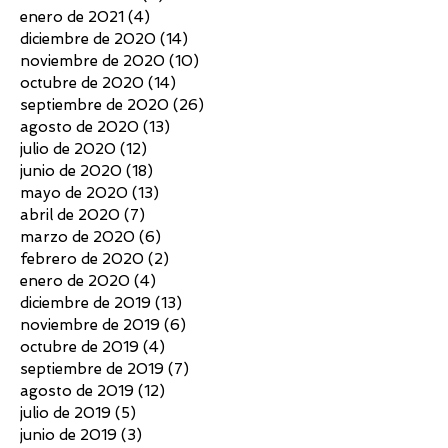
enero de 2021
(4)
4 entradas
diciembre de 2020
(14)
14 entradas
noviembre de 2020
(10)
10 entradas
octubre de 2020
(14)
14 entradas
septiembre de 2020
(26)
26 entradas
agosto de 2020
(13)
13 entradas
julio de 2020
(12)
12 entradas
junio de 2020
(18)
18 entradas
mayo de 2020
(13)
13 entradas
abril de 2020
(7)
7 entradas
marzo de 2020
(6)
6 entradas
febrero de 2020
(2)
2 entradas
enero de 2020
(4)
4 entradas
diciembre de 2019
(13)
13 entradas
noviembre de 2019
(6)
6 entradas
octubre de 2019
(4)
4 entradas
septiembre de 2019
(7)
7 entradas
agosto de 2019
(12)
12 entradas
julio de 2019
(5)
5 entradas
junio de 2019
(3)
3 entradas