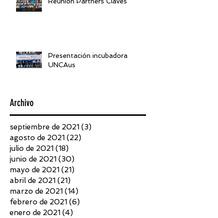
Reunión Partners Claves
Presentación incubadora
UNCAus
Archivo
septiembre de 2021
(3)
3 entradas
agosto de 2021
(22)
22 entradas
julio de 2021
(18)
18 entradas
junio de 2021
(30)
30 entradas
mayo de 2021
(21)
21 entradas
abril de 2021
(21)
21 entradas
marzo de 2021
(14)
14 entradas
febrero de 2021
(6)
6 entradas
enero de 2021
(4)
4 entradas