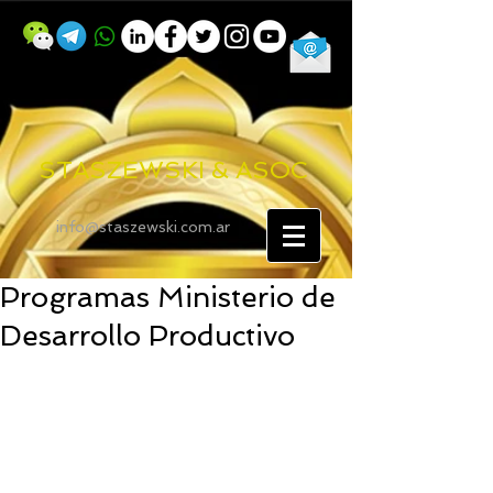
STASZEWSKI & ASOC
info@staszewski.com.ar
Programas Ministerio de
Desarrollo Productivo