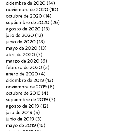
diciembre de 2020
(14)
14 entradas
noviembre de 2020
(10)
10 entradas
octubre de 2020
(14)
14 entradas
septiembre de 2020
(26)
26 entradas
agosto de 2020
(13)
13 entradas
julio de 2020
(12)
12 entradas
junio de 2020
(18)
18 entradas
mayo de 2020
(13)
13 entradas
abril de 2020
(7)
7 entradas
marzo de 2020
(6)
6 entradas
febrero de 2020
(2)
2 entradas
enero de 2020
(4)
4 entradas
diciembre de 2019
(13)
13 entradas
noviembre de 2019
(6)
6 entradas
octubre de 2019
(4)
4 entradas
septiembre de 2019
(7)
7 entradas
agosto de 2019
(12)
12 entradas
julio de 2019
(5)
5 entradas
junio de 2019
(3)
3 entradas
mayo de 2019
(16)
16 entradas