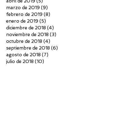
abril de 2019
(5)
5 entradas
marzo de 2019
(9)
9 entradas
febrero de 2019
(8)
8 entradas
enero de 2019
(5)
5 entradas
diciembre de 2018
(4)
4 entradas
noviembre de 2018
(3)
3 entradas
octubre de 2018
(4)
4 entradas
septiembre de 2018
(6)
6 entradas
agosto de 2018
(7)
7 entradas
julio de 2018
(10)
10 entradas
junio de 2018
(4)
4 entradas
mayo de 2018
(4)
4 entradas
abril de 2018
(3)
3 entradas
marzo de 2018
(5)
5 entradas
febrero de 2018
(2)
2 entradas
diciembre de 2017
(5)
5 entradas
noviembre de 2017
(7)
7 entradas
octubre de 2017
(6)
6 entradas
septiembre de 2017
(6)
6 entradas
agosto de 2017
(3)
3 entradas
julio de 2017
(5)
5 entradas