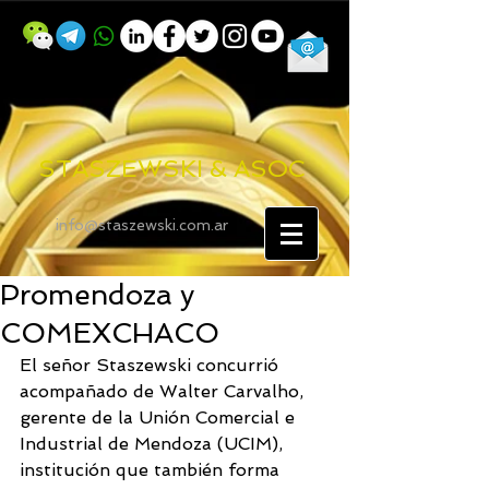
STASZEWSKI & ASOC
info@staszewski.com.ar
Promendoza y
COMEXCHACO
El señor Staszewski concurrió 
acompañado de Walter Carvalho, 
gerente de la Unión Comercial e 
Industrial de Mendoza (UCIM), 
institución que también forma 