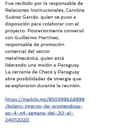
Fue recibido por la responsable de 
Relaciones Institucionales, Carolina 
Suárez Garcés, quien se puso a 
disposición para colaborar con el 
proyecto. Posteriormente conversó 
con Guillermo Martínez, 
responsable de promoción 
comercial del sector 
metalmecánica, quien está 
liderando una misión a Paraguay. 
La cercanía de Chaco y Paraguay 
abre posibilidades de sinergia que 
se exploraron durante la reunión. 
https://mailchi.mp/850399b2d999
/boletn-interno-de-promendoza-
ao-4-n4-semana-del-20-al-
24012020