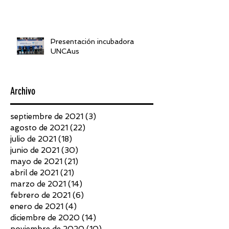
Presentación incubadora
UNCAus
Archivo
septiembre de 2021
(3)
3 entradas
agosto de 2021
(22)
22 entradas
julio de 2021
(18)
18 entradas
junio de 2021
(30)
30 entradas
mayo de 2021
(21)
21 entradas
abril de 2021
(21)
21 entradas
marzo de 2021
(14)
14 entradas
febrero de 2021
(6)
6 entradas
enero de 2021
(4)
4 entradas
diciembre de 2020
(14)
14 entradas
noviembre de 2020
(10)
10 entradas