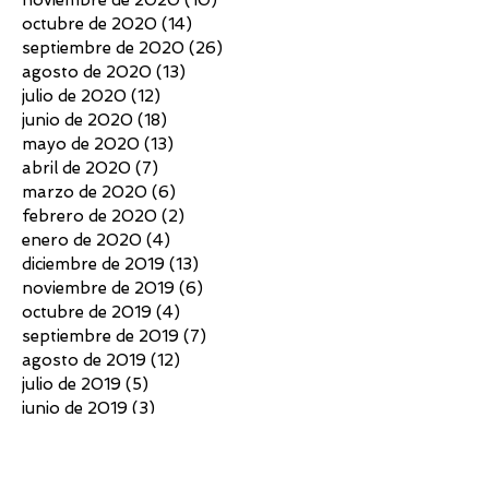
octubre de 2020
(14)
14 entradas
septiembre de 2020
(26)
26 entradas
agosto de 2020
(13)
13 entradas
julio de 2020
(12)
12 entradas
junio de 2020
(18)
18 entradas
mayo de 2020
(13)
13 entradas
abril de 2020
(7)
7 entradas
marzo de 2020
(6)
6 entradas
febrero de 2020
(2)
2 entradas
enero de 2020
(4)
4 entradas
diciembre de 2019
(13)
13 entradas
noviembre de 2019
(6)
6 entradas
octubre de 2019
(4)
4 entradas
septiembre de 2019
(7)
7 entradas
agosto de 2019
(12)
12 entradas
julio de 2019
(5)
5 entradas
junio de 2019
(3)
3 entradas
mayo de 2019
(16)
16 entradas
abril de 2019
(5)
5 entradas
marzo de 2019
(9)
9 entradas