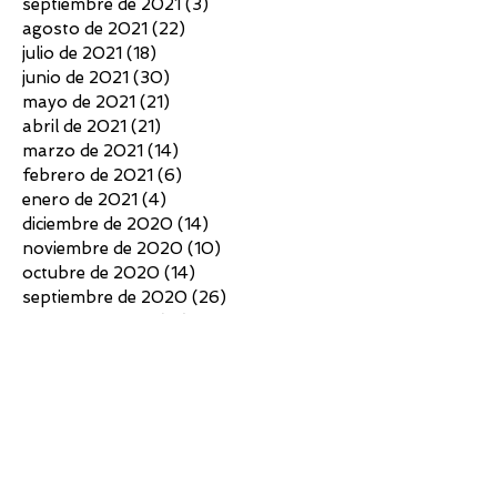
septiembre de 2021
(3)
3 entradas
agosto de 2021
(22)
22 entradas
julio de 2021
(18)
18 entradas
junio de 2021
(30)
30 entradas
mayo de 2021
(21)
21 entradas
abril de 2021
(21)
21 entradas
marzo de 2021
(14)
14 entradas
febrero de 2021
(6)
6 entradas
enero de 2021
(4)
4 entradas
diciembre de 2020
(14)
14 entradas
noviembre de 2020
(10)
10 entradas
octubre de 2020
(14)
14 entradas
septiembre de 2020
(26)
26 entradas
agosto de 2020
(13)
13 entradas
julio de 2020
(12)
12 entradas
junio de 2020
(18)
18 entradas
mayo de 2020
(13)
13 entradas
abril de 2020
(7)
7 entradas
marzo de 2020
(6)
6 entradas
febrero de 2020
(2)
2 entradas
enero de 2020
(4)
4 entradas