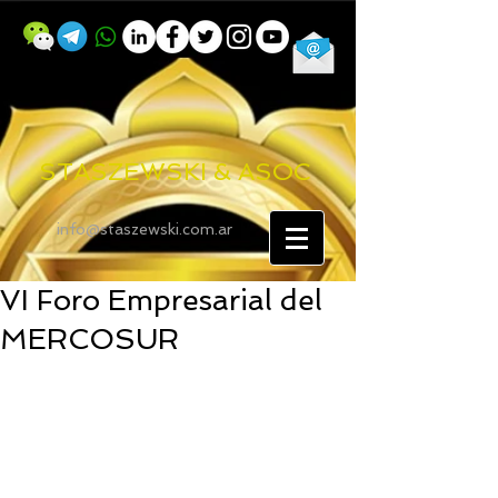
STASZEWSKI & ASOC
info@staszewski.com.ar
VI Foro Empresarial del
MERCOSUR