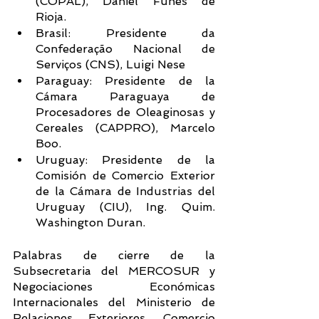
(COPAL), Daniel Funes de 
Rioja. 
Brasil: Presidente da 
Confederação Nacional de 
Serviços (CNS), Luigi Nese 
Paraguay: Presidente de la 
Cámara Paraguaya de 
Procesadores de Oleaginosas y 
Cereales (CAPPRO), Marcelo 
Boo.
Uruguay: Presidente de la 
Comisión de Comercio Exterior 
de la Cámara de Industrias del 
Uruguay (CIU), Ing. Quim. 
Washington Duran.
Palabras de cierre de la 
Subsecretaria del MERCOSUR y 
Negociaciones Económicas 
Internacionales del Ministerio de 
Relaciones Exteriores, Comercio 